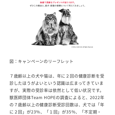
図：キャンペーンのリーフレット
７歳齢以上の犬や猫は、年に２回の健康診断を受
診したほうがよいという認識は広まってきていま
すが、実際の受診率は依然として低い状況です。
獣医師団体Team HOPEの調査によると、2022年
の７歳齢以上の健康診断受診回数は、犬では「年
に２回」が23％、「１回」が35％、「不定期・