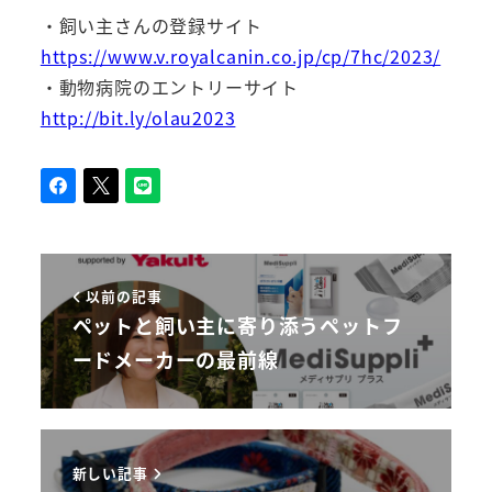
・飼い主さんの登録サイト
https://www.v.royalcanin.co.jp/cp/7hc/2023/
・動物病院のエントリーサイト
http://bit.ly/olau2023
以前の記事
ペットと飼い主に寄り添うペットフ
ードメーカーの最前線
新しい記事