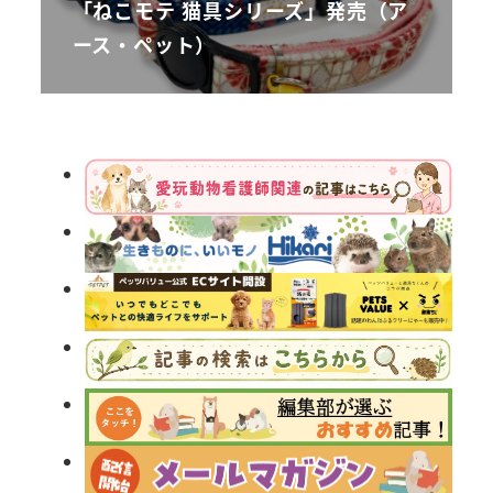
「ねこモテ 猫具シリーズ」発売（ア
ース・ペット）