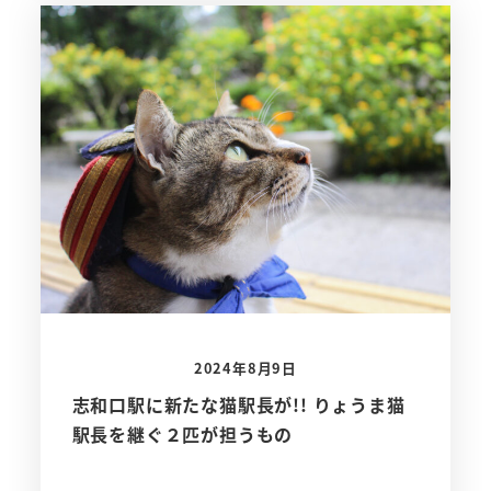
2024年8月9日
志和口駅に新たな猫駅長が!! りょうま猫
駅長を継ぐ２匹が担うもの