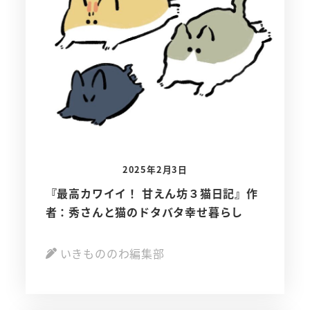
2025年2月3日
『最高カワイイ！ 甘えん坊３猫日記』作
者：秀さんと猫のドタバタ幸せ暮らし
いきもののわ編集部