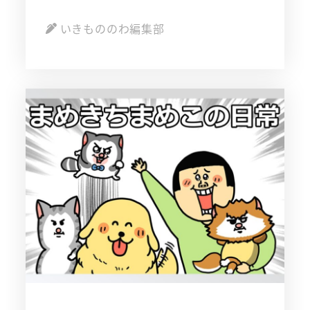
いきもののわ編集部