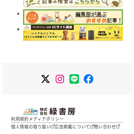
り
X
Instagram
LINE
Facebook
利用規約
メディアポリシー
個人情報の取り扱い
広告掲載について
問い合わせ