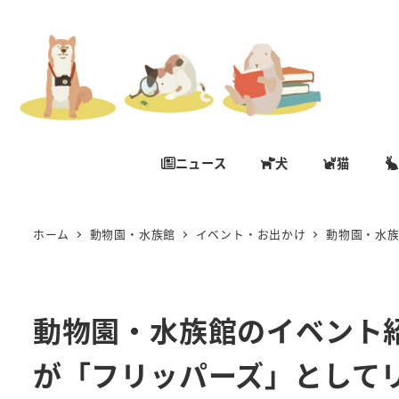
ニュース
犬
猫
ホーム
動物園・水族館
イベント・お出かけ
動物園・水
動物園・水族館のイベント
が「フリッパーズ」として