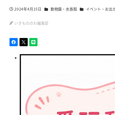
カテゴリー
カテゴリー
2024年4月15日
動物園・水族館
イベント・お出
投稿日
いきもののわ編集部