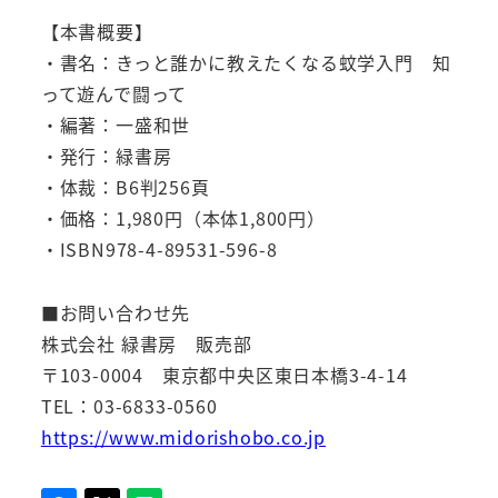
【本書概要】
・書名：きっと誰かに教えたくなる蚊学入門 知
って遊んで闘って
・編著：一盛和世
・発行：緑書房
・体裁：B6判256頁
・価格：1,980円（本体1,800円）
・ISBN978-4-89531-596-8
■お問い合わせ先
株式会社 緑書房 販売部
〒103-0004 東京都中央区東日本橋3-4-14
TEL：03-6833-0560
https://www.midorishobo.co.jp