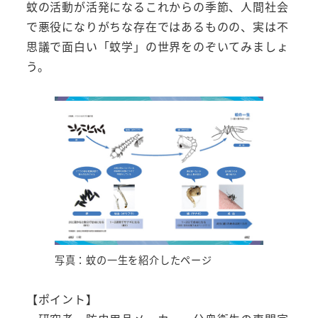
蚊の活動が活発になるこれからの季節、人間社会
で悪役になりがちな存在ではあるものの、実は不
思議で面白い「蚊学」の世界をのぞいてみましょ
う。
写真：蚊の一生を紹介したページ
【ポイント】