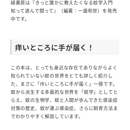
緑書房は『きっと誰かに教えたくなる蚊学入門
知って遊んで闘って』（編著：一盛和世）を発売
中です。
痒いところに手が届く！
この本は、とっても身近な存在でありながらよく
知られていない蚊の世界をとても詳しく紹介し
た、まさに「痒いところに手が届く」一冊です。
蚊から派生する多面的な世界を「蚊学」としてと
らえ、蚊の生物学、蚊と人間が歩んできた感染症
対策の歴史、蚊が運ぶ感染症、さらに飼育方法ま
でわかりやすく解説しています。