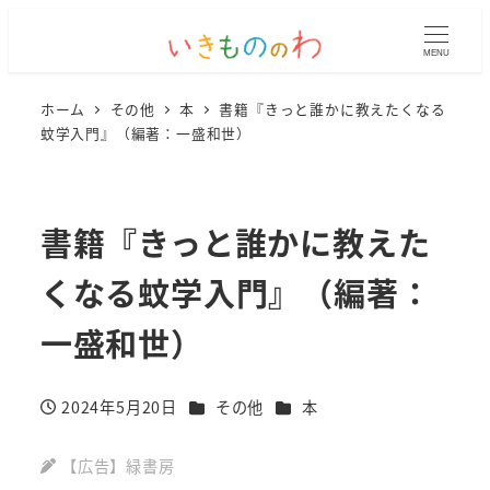
MENU
ホーム
その他
本
書籍『きっと誰かに教えたくなる
蚊学入門』（編著：一盛和世）
書籍『きっと誰かに教えた
くなる蚊学入門』（編著：
一盛和世）
カテゴリー
カテゴリー
2024年5月20日
その他
本
投稿日
【広告】緑書房