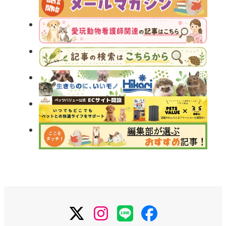
X
Instagram
LINE
Facebook