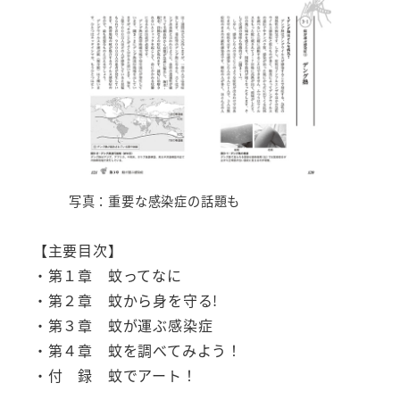
写真：重要な感染症の話題も
【主要目次】
・第１章 蚊ってなに
・第２章 蚊から身を守る!
・第３章 蚊が運ぶ感染症
・第４章 蚊を調べてみよう！
・付 録 蚊でアート！