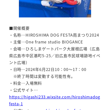
■開催概要
・名称…HIROSHIMA DOG FESTA雨まつり2024
・主催…One frame studio BIOGANCE
・会場…ひろしまゲートパーク大屋根広場（広島
県広島市中区基町5-25／旧広島市民球場跡地イベ
ント広場）
・日時…2024年6月22日10：00～17：00
※終了時間は変動する可能性有。
・料金…入場無料
・公式サイト…
https://higashi233.wixsite.com/hiroshimadog
festa-1