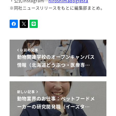
・公式Instagram…
hiroshimadogfesta
※同社ニュースリリースをもとに編集部まとめ。
以前の記事
動物関連学校のオープンキャンパス
情報（北海道どうぶつ・医療専…
新しい記事
動物業界のお仕事：ペットフードメ
ーカーの研究開発職（イースタ…