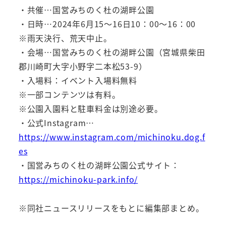
・共催…国営みちのく杜の湖畔公園
・日時…2024年6月15～16日10：00～16：00
※雨天決行、荒天中止。
・会場…国営みちのく杜の湖畔公園（宮城県柴田
郡川崎町大字小野字二本松53-9）
・入場料：イベント入場料無料
※一部コンテンツは有料。
※公園入園料と駐車料金は別途必要。
・公式Instagram…
https://www.instagram.com/michinoku.dog.f
es
・国営みちのく杜の湖畔公園公式サイト：
https://michinoku-park.info/
※同社ニュースリリースをもとに編集部まとめ。