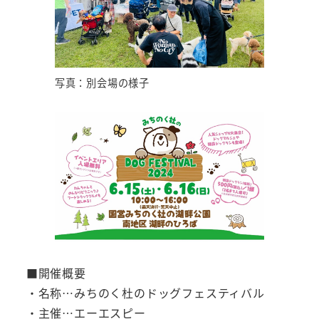
写真：別会場の様子
■開催概要
・名称…みちのく杜のドッグフェスティバル
・主催…エーエスピー