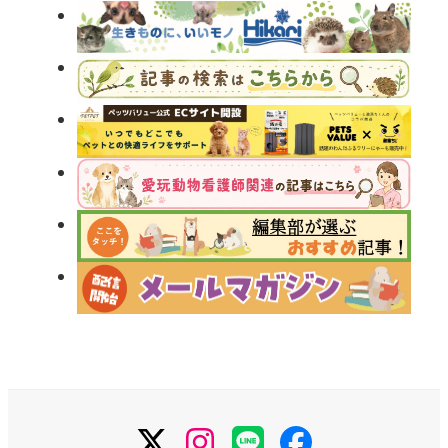
X
Instagram
LINE
Facebook