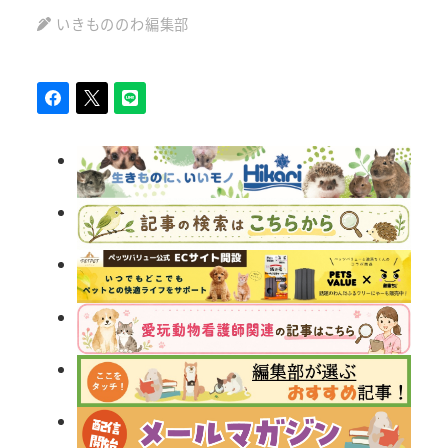
いきもののわ編集部