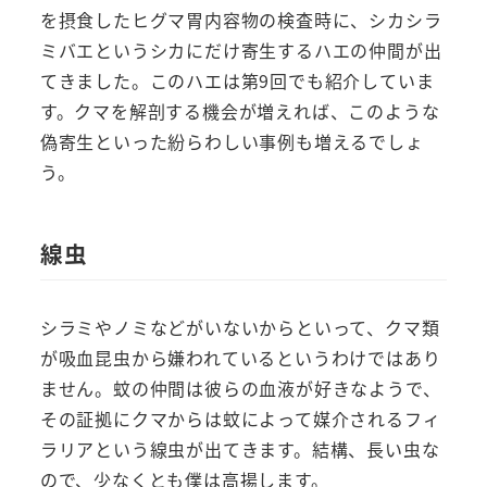
を摂食したヒグマ胃内容物の検査時に、シカシラ
ミバエというシカにだけ寄生するハエの仲間が出
てきました。このハエは第9回でも紹介していま
す。クマを解剖する機会が増えれば、このような
偽寄生といった紛らわしい事例も増えるでしょ
う。
線虫
シラミやノミなどがいないからといって、クマ類
が吸血昆虫から嫌われているというわけではあり
ません。蚊の仲間は彼らの血液が好きなようで、
その証拠にクマからは蚊によって媒介されるフィ
ラリアという線虫が出てきます。結構、長い虫な
ので、少なくとも僕は高揚します。