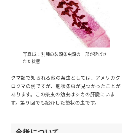
写真12：別種の裂頭条虫類の一部が延ばさ
れた状態
クマ類で知られる他の条虫としては、アメリカク
ロクマの例ですが、胞状条虫が見つかったことが
あります。この条虫の幼虫はシカの肝臓にいま
す。第９回でも紹介した袋状の虫です。
今後について