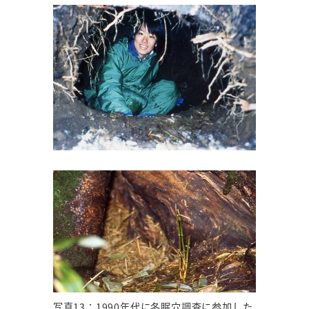
写真13：1990年代に冬眠穴調査に参加した