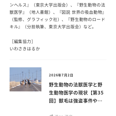
ンヘルス』（東京大学出版会）、『野生動物の法
獣医学』（地人書館）、『図説 世界の吸血動物』
（監修、グラフィック社）、『野生動物のロード
キル』（分担執筆、東京大学出版会）など。
［編集協力］
いわさきはるか
2026年7月2日
野生動物の法獣医学と野
生動物医学の現状【第35
回】獣毛は強盗事件や詐
欺事件も解決する？