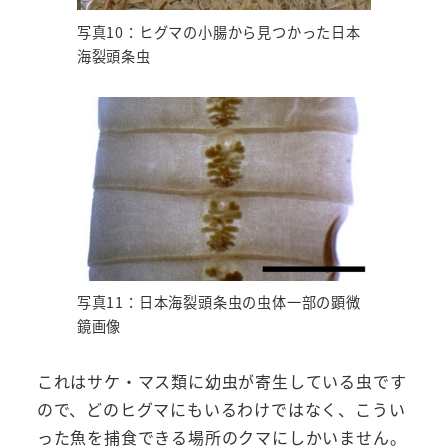
写真10：ヒグマの小腸から見つかった日本
海裂頭条虫
写真11：日本海裂頭条虫の虫体一部の顕微
鏡画像
これはサケ・マス類に幼虫が寄生している虫です
ので、どのヒグマにもいるわけではなく、こうい
った魚を捕食できる場所のクマにしかいません。