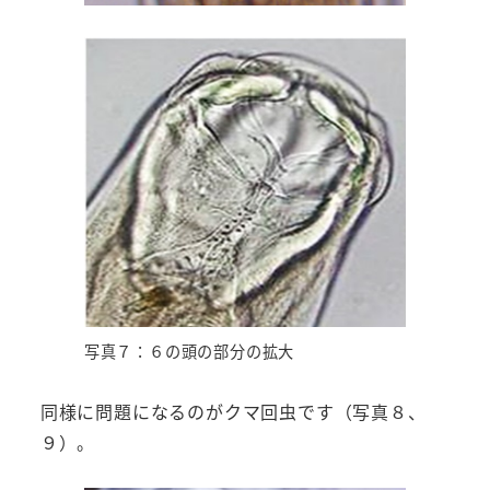
写真７：６の頭の部分の拡大
同様に問題になるのがクマ回虫です（写真８、
９）。