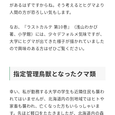
があるはずですからね。そう考えるとヒグマより
人間の方が恐ろしい気もします。
なお、『ラストカルテ 第10巻』（浅山わかび
著、小学館）には、少々デフォルメ気味ですが、
大学にヒグマが出てきた様子が描かれていました
ので興味のある方はぜひご覧ください。
指定管理鳥獣となったクマ類
幸い、私が勤務する大学の学生も近隣住民も襲わ
れてはいませんが、北海道内の別地域ではヒトや
家畜も襲われ、亡くなった方もいらっしゃいま
す。先ほど軽口をたたきましたが、北海道内の森