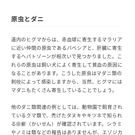
原虫とダニ
道内のヒグマからは、赤血球に寄生するマラリア
に近い仲間の原虫であるバベシアと、肝臓に寄生
するヘパトゾーンが相次いで見つかりました。こ
れらの原虫は飼い犬によく寄生して貧血の原因に
なることがあります。こうした原虫はマダニ類の
刺咬によって感染しますから、当然、ヒグマには
マダニもたくさん寄生していることでしょう。
他のダニ類関連の例としては、動物園で飼育され
ているクマ類で、禿げたタヌキやキツネで知られ
る疥癬（かいせん）が確認されています。シラミ
やノミは類などの報告はありませんが、エゾジカ