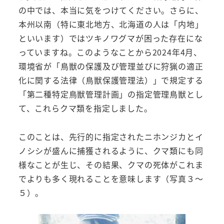
の中では、本当に気をつけてください。さらに、
本州以南（特に東北地方、北海道の人は「内地」
といいます）ではツキノワグマが困った存在にな
っていますね。このようなことから2024年4月、
環境省が「鳥獣の保護及び管理並びに狩猟の適正
化に関する法律（鳥獣保護管理法）」で規定する
「第二種特定鳥獣管理計画」の指定管理鳥獣とし
て、これらクマ類を指定しました。
このことは、先行的に指定されたニホンジカとイ
ノシシが盛んに捕獲されるように、クマ類にも同
様なことが生じ、その結果、クマの死体がこれま
でよりも多く現れることを意味します（写真３～
５）。