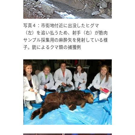
写真４：市街地付近に出没したヒグマ
（左）を追い払うため、射手（右）が筋肉
サンプル採集用の麻酔矢を発射している様
子。銃によるクマ類の捕獲例