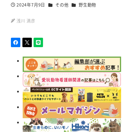
カテゴリー
カテゴリー
2024年7月9日
その他
野生動物
投稿日
浅川 満彦