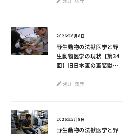
浅川 満彦
2026年6月8日
野生動物の法獣医学と野
生動物医学の現状【第34
回】旧日本軍の軍装獣毛
から動物愛護を考える
浅川 満彦
2026年5月8日
野生動物の法獣医学と野