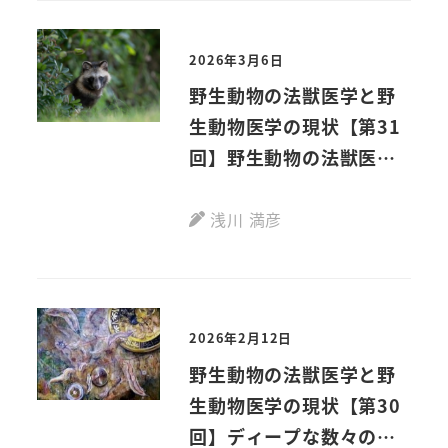
編）
2026年3月6日
野生動物の法獣医学と野
生動物医学の現状【第31
回】野生動物の法獣医学
が考古学分野でも貢献―
北海道の遺跡から出土し
浅川 満彦
た骨や歯などの鑑定（前
編）
2026年2月12日
野生動物の法獣医学と野
生動物医学の現状【第30
回】ディープな数々の情