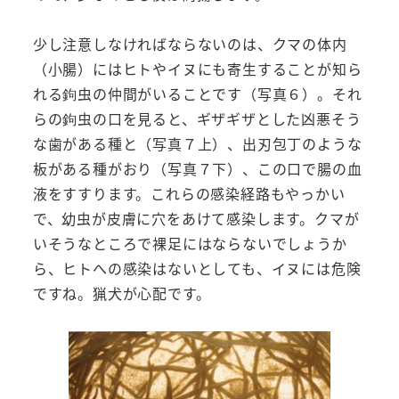
少し注意しなければならないのは、クマの体内
（小腸）にはヒトやイヌにも寄生することが知ら
れる鉤虫の仲間がいることです（写真６）。それ
らの鉤虫の口を見ると、ギザギザとした凶悪そう
な歯がある種と（写真７上）、出刃包丁のような
板がある種がおり（写真７下）、この口で腸の血
液をすすります。これらの感染経路もやっかい
で、幼虫が皮膚に穴をあけて感染します。クマが
いそうなところで裸足にはならないでしょうか
ら、ヒトへの感染はないとしても、イヌには危険
ですね。猟犬が心配です。