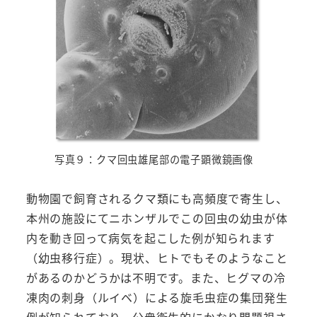
写真９：クマ回虫雄尾部の電子顕微鏡画像
動物園で飼育されるクマ類にも高頻度で寄生し、
本州の施設にてニホンザルでこの回虫の幼虫が体
内を動き回って病気を起こした例が知られます
（幼虫移行症）。現状、ヒトでもそのようなこと
があるのかどうかは不明です。また、ヒグマの冷
凍肉の刺身（ルイベ）による旋毛虫症の集団発生
例が知られており、公衆衛生的にかなり問題視さ