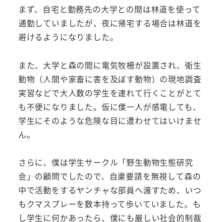
まず、自宅と勤務先の大学との間は林道を使って
通勤していましたが、夜に帰宅する場合は林道を
避けるようになりました。
また、大学と森の間に電気牧柵が設置され、衛生
動物（人間や家畜に害を及ぼす動物）の現地調査
実習などで大人数の学生を連れて行くことがとて
も不便になりました。仮に僕一人が感電しても、
学生にそのような危険な目に遭わせてはいけませ
ん。
さらに、僕は学生サークル「野生動物生態研究
会」の顧問でしたので、自粛要請を無視して森の
中で活動をするヤンチャな部員へ渡すため、いつ
もクマスプレーを数本持って歩いていました。も
し学生に何かあったら、僕にも厳しい社会的制裁