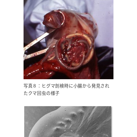
写真８：ヒグマ剖検時に小腸から発見され
たクマ回虫の様子