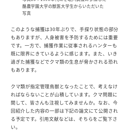
酪農学園大学の獣医大学生からいただいた
写真
このような捕獲は30年ぶりで、手探り状態の部分
もありますが、人身被害を予防するためには重要
です。一方で、捕獲作業に従事されるハンターも
既に限界にきているように感じます。また、いき
過ぎた捕獲などでクマ類の生息が脅かされる恐れ
もあります。
クマ類が指定管理鳥獣となったことで、考えなけ
ればならないことが山積しています。クマ問題に
関して、皆さんも注視してみませんか。なお、今
回紹介した内容の一部は下記の論文にて公開され
る予定です。引用文献などは、そちらをご覧下さ
い。