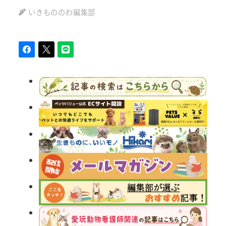
いきもののわ編集部