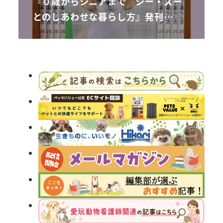
『０歳からシニアまで シー・ズー
とのしあわせな暮らし方』発刊…