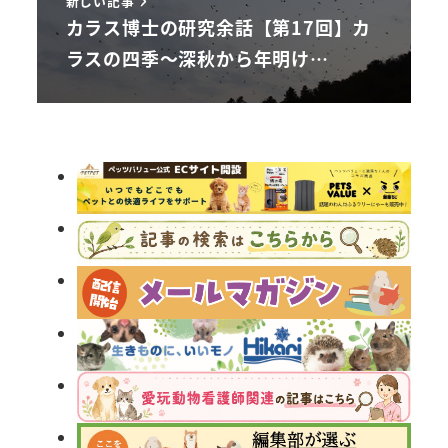
新しい記事
カラス博士の研究余話【第17回】カ
ラスの四季～深秋から年明け…