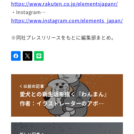
https://www.rakuten.co.jp/elementsjapanr/
・Instagram…
https://www.instagram.com/elements_japan/
※同社プレスリリースをもとに編集部まとめ。
以前の記事
愛犬との新生活を描く『わんまん』
作者：イラストレーターのアボ…