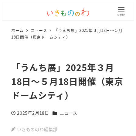
MENU
ホーム
ニュース
「うんち展」2025年３月18日～５月
18日開催（東京ドームシティ）
「うんち展」2025年３月
18日～５月18日開催（東京
ドームシティ）
カテゴリー
2025年2月18日
ニュース
投稿日
いきもののわ編集部