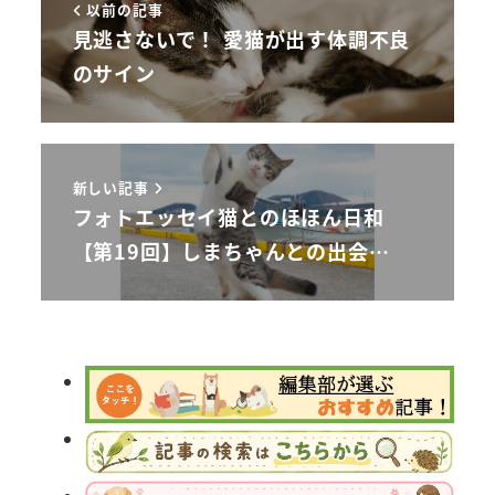
以前の記事
見逃さないで！ 愛猫が出す体調不良
のサイン
新しい記事
フォトエッセイ猫とのほほん日和
【第19回】しまちゃんとの出会…