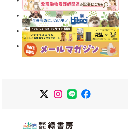
X
Instagram
LINE
Facebook