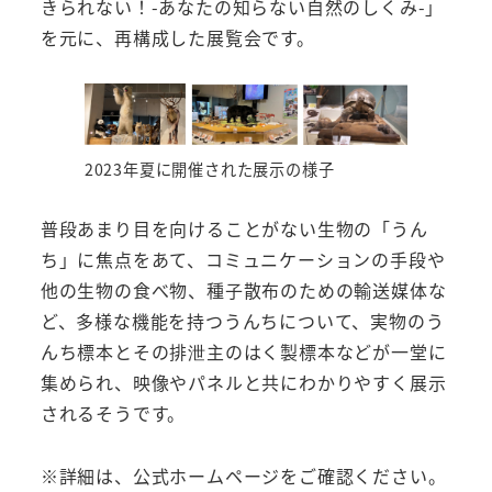
きられない！-あなたの知らない自然のしくみ-」
を元に、再構成した展覧会です。
2023年夏に開催された展示の様子
普段あまり目を向けることがない生物の「うん
ち」に焦点をあて、コミュニケーションの手段や
他の生物の食べ物、種子散布のための輸送媒体な
ど、多様な機能を持つうんちについて、実物のう
んち標本とその排泄主のはく製標本などが一堂に
集められ、映像やパネルと共にわかりやすく展示
されるそうです。
※詳細は、公式ホームページをご確認ください。