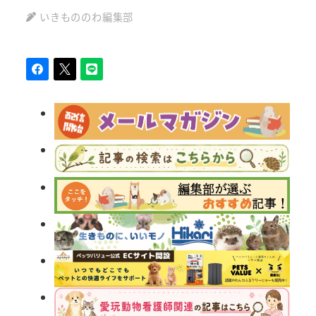
いきもののわ編集部