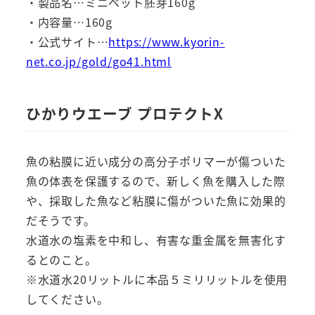
・製品名…ミニペット胚芽160g
・内容量…160g
・公式サイト…
https://www.kyorin-
net.co.jp/gold/go41.html
ひかりウエーブ プロテクトX
魚の粘膜に近い成分の高分子ポリマーが傷ついた
魚の体表を保護するので、新しく魚を購入した際
や、採取した魚など粘膜に傷がついた魚に効果的
だそうです。
水道水の塩素を中和し、有害な重金属を無害化す
るとのこと。
※水道水20リットルに本品５ミリリットルを使用
してください。