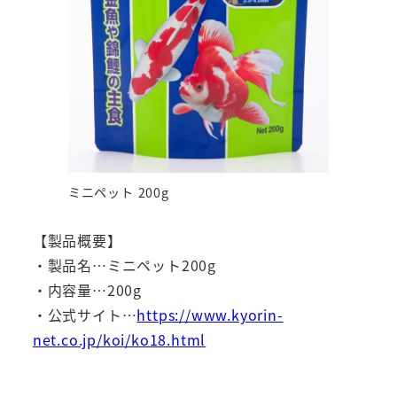
ミニペット 200g
【製品概要】
・製品名…ミニペット200g
・内容量…200g
・公式サイト…
https://www.kyorin-
net.co.jp/koi/ko18.html