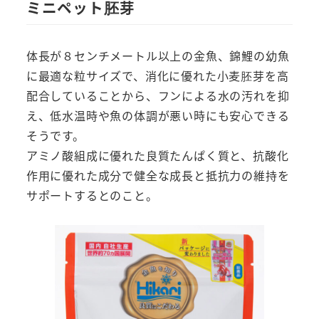
ミニペット胚芽
体長が８センチメートル以上の金魚、錦鯉の幼魚
に最適な粒サイズで、消化に優れた小麦胚芽を高
配合していることから、フンによる水の汚れを抑
え、低水温時や魚の体調が悪い時にも安心できる
そうです。
アミノ酸組成に優れた良質たんぱく質と、抗酸化
作用に優れた成分で健全な成長と抵抗力の維持を
サポートするとのこと。