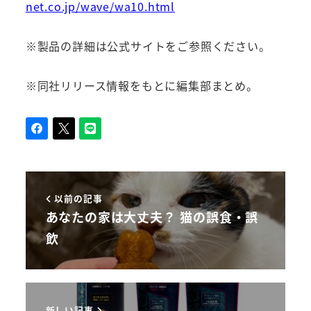
net.co.jp/wave/wa10.html
※製品の詳細は公式サイトをご参照ください。
※同社リリース情報をもとに編集部まとめ。
以前の記事
あなたの家は大丈夫？ 猫の誤食・誤
飲
新しい記事