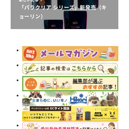
「パラクリア シリーズ」新発売（キ
ョーリン）