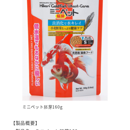
ミニペット胚芽160g
【製品概要】