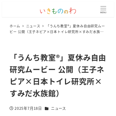
MENU
ホーム
ニュース
「うんち教室®」夏休み自由研究ムー
ビー 公開（王子ネピア×日本トイレ研究所×すみだ水族
館）
「うんち教室®」夏休み自由
研究ムービー 公開（王子ネ
ピア×日本トイレ研究所×
すみだ水族館）
カテゴリー
2025年7月18日
ニュース
投稿日