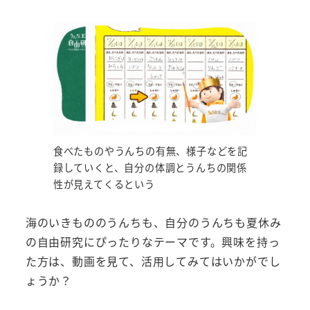
食べたものやうんちの有無、様子などを記
録していくと、自分の体調とうんちの関係
性が見えてくるという
海のいきもののうんちも、自分のうんちも夏休み
の自由研究にぴったりなテーマです。興味を持っ
た方は、動画を見て、活用してみてはいかがでし
ょうか？