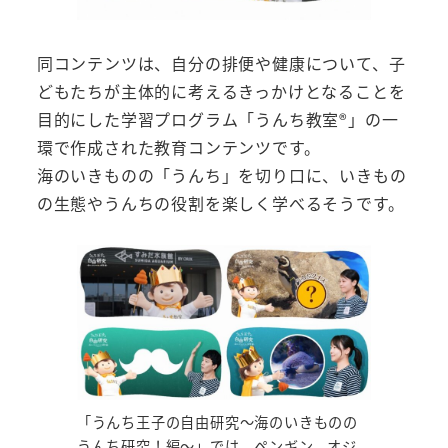
同コンテンツは、自分の排便や健康について、子
どもたちが主体的に考えるきっかけとなることを
目的にした学習プログラム「うんち教室®」の一
環で作成された教育コンテンツです。
海のいきものの「うんち」を切り口に、いきもの
の生態やうんちの役割を楽しく学べるそうです。
「うんち王子の自由研究～海のいきものの
うんち研究！編～」では、ペンギン、オジ