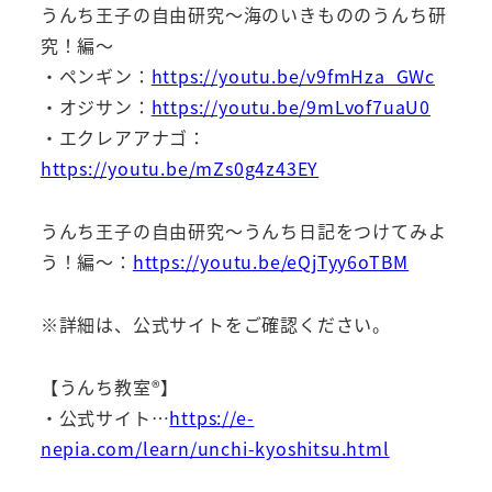
うんち王子の自由研究～海のいきもののうんち研
究！編～
・ペンギン：
https://youtu.be/v9fmHza_GWc
・オジサン：
https://youtu.be/9mLvof7uaU0
・エクレアアナゴ：
https://youtu.be/mZs0g4z43EY
うんち王子の自由研究～うんち日記をつけてみよ
う！編～：
https://youtu.be/eQjTyy6oTBM
※詳細は、公式サイトをご確認ください。
【うんち教室®】
・公式サイト…
https://e-
nepia.com/learn/unchi-kyoshitsu.html