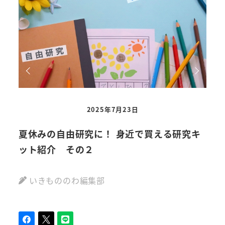
2025年7月23日
夏休みの自由研究に！ 身近で買える研究キ
夏休
ット紹介 その２
ッ
いきもののわ編集部