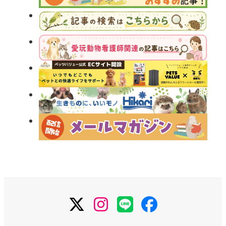
X
Instagram
LINE
Facebook