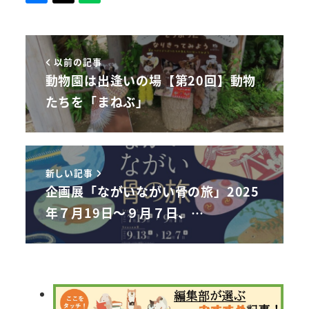
以前の記事
動物園は出逢いの場【第20回】動物
たちを「まねぶ」
新しい記事
企画展「ながいながい骨の旅」2025
年７月19日～９月７日、…