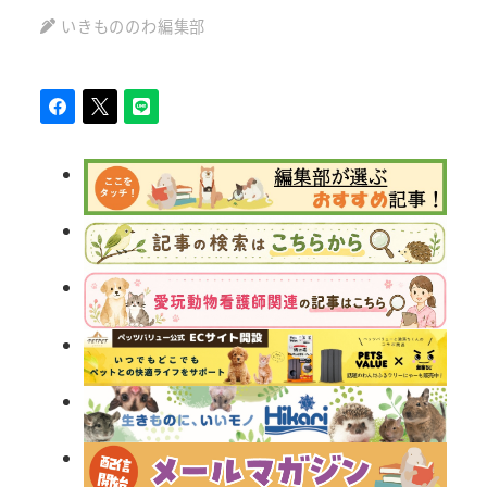
いきもののわ編集部