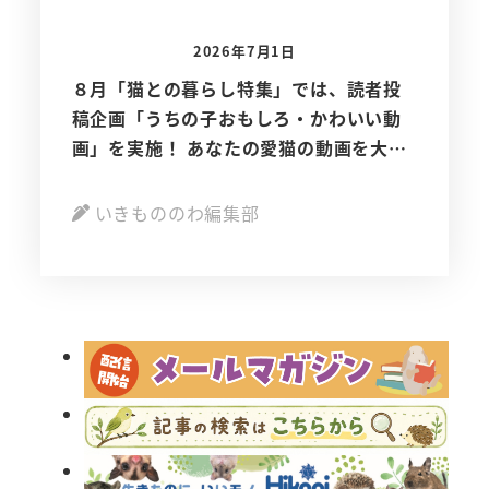
2026年7月1日
８月「猫との暮らし特集」では、読者投
稿企画「うちの子おもしろ・かわいい動
画」を実施！ あなたの愛猫の動画を大募
集！
いきもののわ編集部