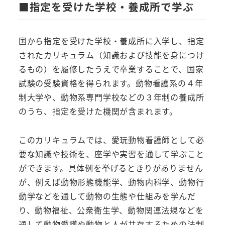
■指定を受けた学校・養成所で学ぶ
国から指定を受けた学校・養成所に入学し、指定
されたカリキュラム（知識および技能を身につけ
るもの）を履修したうえで卒業することで、国家
試験の受験資格を得られます。動物看護系の４年
制大学や、動物系専門学校などの３年制の養成所
のうち、指定を受けた機関が含まれます。
このカリキュラムでは、愛玩動物看護師として必
要な知識や技術を、座学や実習を通して学ぶこと
ができます。具体例を挙げるときりがありません
が、例えば動物形態機能学、動物内科学、動物行
動学などを通して動物の生態や仕組みを学んだ
り、動物福祉、公衆衛生学、動物関連法規などを
通して動物愛護や動物と人が共存するための法制