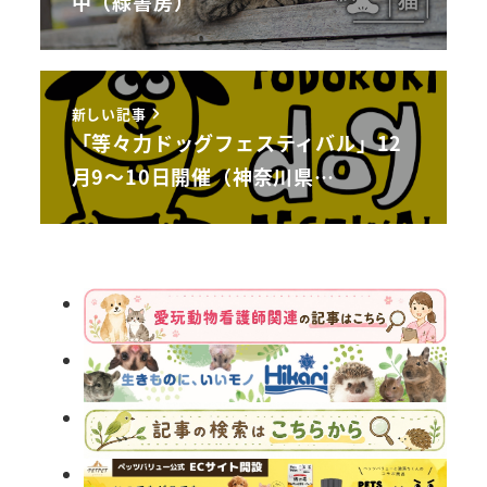
中（緑書房）
新しい記事
「等々力ドッグフェスティバル」12
月9～10日開催（神奈川県…