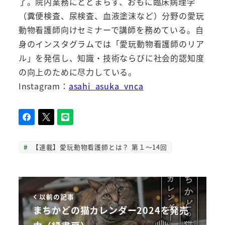
了。院内業務にとどまらず、おもに臨床病理学
（糞便検査、尿検査、血液塗沫など）分野の愛玩
動物看護師向けセミナーで講師を務めている。自
身のインスタグラムでは「愛玩動物看護師のリア
ル」を発信し、知識・技術ならびに社会的認知度
の向上のために尽力している。
Instagram：
asahi_asuka_vnca
【連載】愛玩動物看護師とは？ 第１～14回
以前の記事
まちかどの猫カレンダー2024を発売