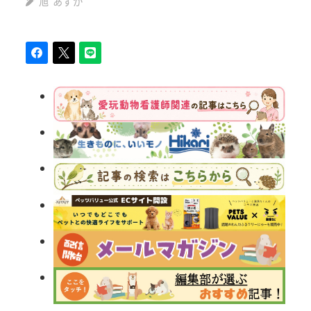
旭 あすか