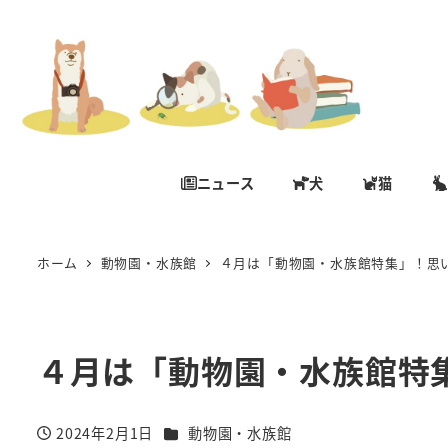
ニュース
犬
猫
ホーム
動物園・水族館
４月は「動物園・水族館特集」！思
４月は「動物園・水族館特
カテゴリー
2024年2月1日
動物園・水族館
投稿日