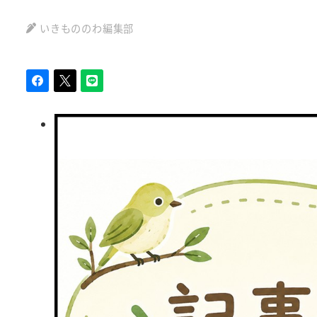
いきもののわ編集部