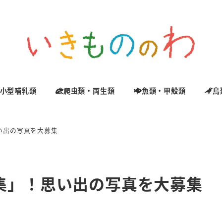
小型哺乳類
爬虫類・両生類
魚類・甲殻類
鳥
い出の写真を大募集
集」！思い出の写真を大募集