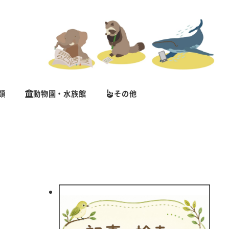
類
動物園・水族館
その他