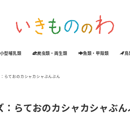
小型哺乳類
爬虫類・両生類
魚類・甲殻類
鳥
ズ：らておのカシャカシャぶんぶん
ズ：らておのカシャカシャぶん