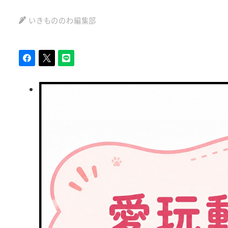
いきもののわ編集部