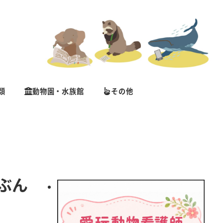
類
動物園・水族館
その他
ぶん