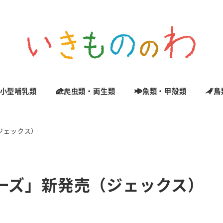
小型哺乳類
爬虫類・両生類
魚類・甲殻類
鳥
売（ジェックス）
chシリーズ」新発売（ジェックス）