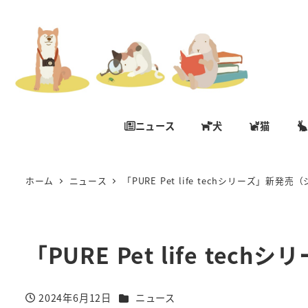
ニュース
犬
猫
ホーム
ニュース
「PURE Pet life techシリーズ」新発
「PURE Pet life te
カテゴリー
2024年6月12日
ニュース
投稿日