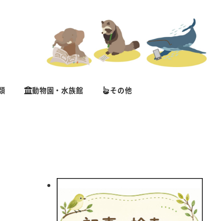
類
動物園・水族館
その他