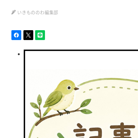
いきもののわ編集部