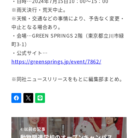
・日時…2024年7月15日10：00～15：00
※雨天決行・荒天中止。
※天候・交通などの事情により、予告なく変更・
中止となる場合あり。
・会場…GREEN SPRINGS 2階（東京都立川市緑
町3-1）
・公式サイト…
https://greensprings.jp/event/7862/
※同社ニュースリリースをもとに編集部まとめ。
以前の記事
動物関連学校のオープンキャンパス