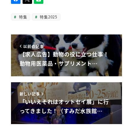
特集
特集2025
以前の記事
【求人広告】動物の役に立つ仕事！
動物用医薬品・サプリメント…
新しい記事
「いいえそれはオットセイ展」に行
ってきました！（すみだ水族館…