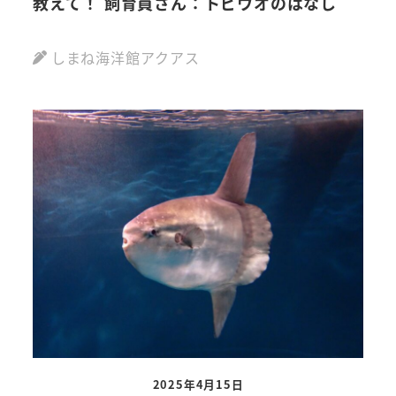
教えて！ 飼育員さん：トビウオのはなし
しまね海洋館アクアス
2025年4月15日