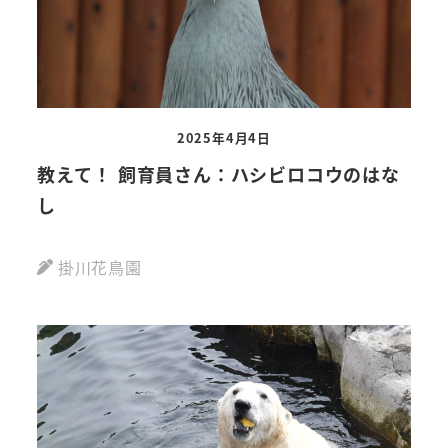
2025年4月4日
教えて！ 飼育員さん：ハシビロコウのはな
し
掛川花鳥園