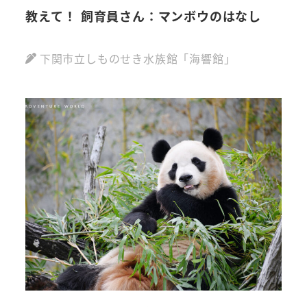
教えて！ 飼育員さん：マンボウのはなし
下関市立しものせき水族館「海響館」