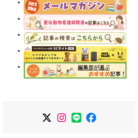
X
Instagram
LINE
Facebook