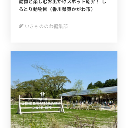
動物と楽しむお出かけスポット紹介！ し
ろとり動物園（香川県東かがわ市）
いきもののわ編集部