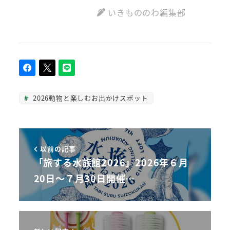
いきもののわ編集部
2026動物と楽しむお出かけスポット
以前の記事
「旅する水族館2026」2026年６月
20日～７月30日開催…