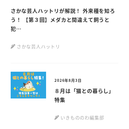
さかな芸人ハットリが解説！ 外来種を知ろ
【
う！ 【第３回】メダカと間違えて飼うと
動画
犯…
さかな芸人ハットリ
2026年8月3日
８月は「猫との暮らし」
特集
いきもののわ編集部