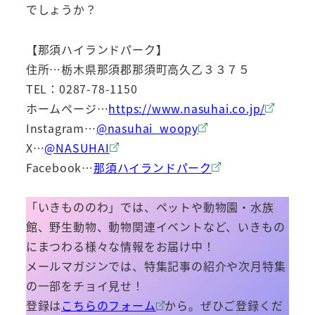
でしょうか？
【那須ハイランドパーク】
住所…栃木県那須郡那須町高久乙３３７５
TEL：0287-78-1150
ホームページ…
https://www.nasuhai.co.jp/
Instagram…
@nasuhai_woopy
X…
@NASUHAI
Facebook…
那須ハイランドパーク
「いきもののわ」では、ペットや動物園・水族
館、野生動物、動物関連イベントなど、いきもの
にまつわる様々な情報をお届け中！
メールマガジンでは、特集記事の紹介や次月特集
の一部をチョイ見せ！
登録は
こちらのフォーム
から。ぜひご登録くだ