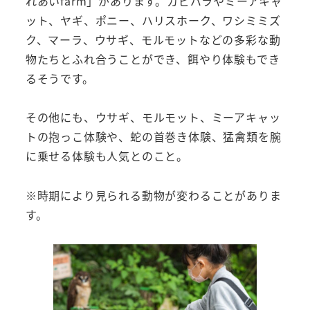
れあいfarm」があります。カピバラやミーアキャ
ット、ヤギ、ポニー、ハリスホーク、ワシミミズ
ク、マーラ、ウサギ、モルモットなどの多彩な動
物たちとふれ合うことができ、餌やり体験もでき
るそうです。
その他にも、ウサギ、モルモット、ミーアキャッ
トの抱っこ体験や、蛇の首巻き体験、猛禽類を腕
に乗せる体験も人気とのこと。
※時期により見られる動物が変わることがありま
す。