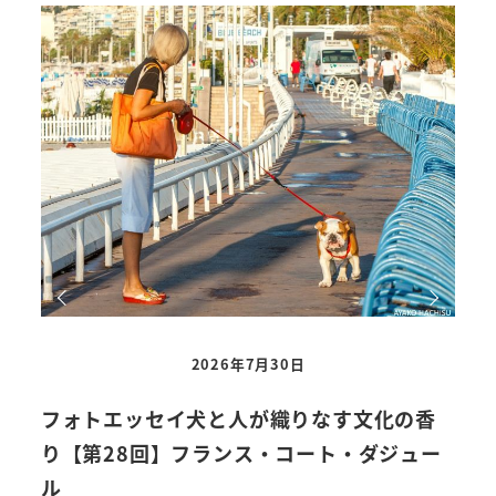
2026年7月30日
フォトエッセイ犬と人が織りなす文化の香
い
り【第28回】フランス・コート・ダジュー
を
ル