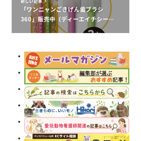
新しい記事
「ワンニャンごきげん歯ブラシ
360」販売中（ディーエイチシー…