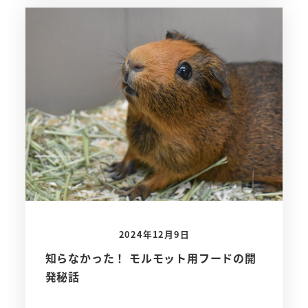
2024年12月9日
知らなかった！ モルモット用フードの開
発秘話