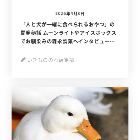
2026年4月8日
「人と犬が一緒に食べられるおやつ」の
開発秘話 ムーンライトやアイスボックス
でお馴染みの森永製菓へインタビューし
ました！
いきもののわ編集部