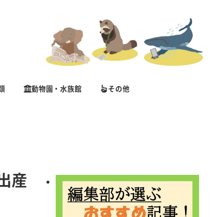
類
動物園・水族館
その他
出産