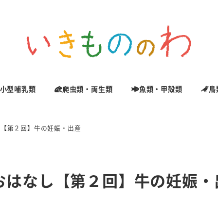
小型哺乳類
爬虫類・両生類
魚類・甲殻類
鳥
し【第２回】牛の妊娠・出産
おはなし【第２回】牛の妊娠・