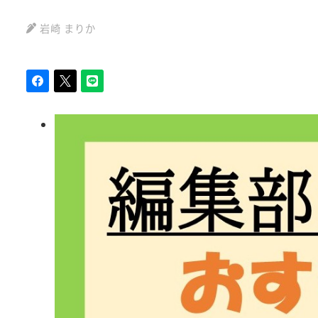
岩崎 まりか