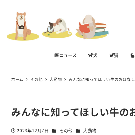
ニュース
犬
猫
ホーム
その他
大動物
みんなに知ってほしい牛のおはな
みんなに知ってほしい牛の
カテゴリー
カテゴリー
2023年12月7日
その他
大動物
投稿日