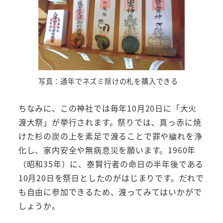
写真：通年でネズミ除けの札を購入できる
ちなみに、この神社では毎年10月20日に「大火
渡大祭」が挙行されます。祭りでは、真っ赤に焼
けた杉の炭の上を素足で渡ることで罪や穢れを浄
化し、家内安全や無病息災を願います。1960年
（昭和35年）に、泰賢行者の命日の半年後である
10月20日を祭日としたのがはじまりです。だれで
も自由に参加できるため、渡ってみてはいかがで
しょうか。