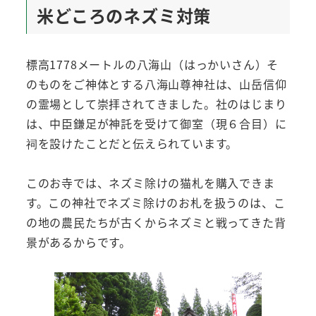
米どころのネズミ対策
標高1778メートルの八海山（はっかいさん）そ
のものをご神体とする八海山尊神社は、山岳信仰
の霊場として崇拝されてきました。社のはじまり
は、中臣鎌足が神託を受けて御室（現６合目）に
祠を設けたことだと伝えられています。
このお寺では、ネズミ除けの猫札を購入できま
す。この神社でネズミ除けのお札を扱うのは、こ
の地の農民たちが古くからネズミと戦ってきた背
景があるからです。