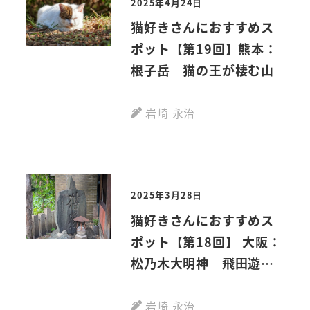
2025年4月24日
猫好きさんにおすすめス
ポット【第19回】熊本：
根子岳 猫の王が棲む山
岩崎 永治
2025年3月28日
猫好きさんにおすすめス
ポット【第18回】 大阪：
松乃木大明神 飛田遊郭
の猫塚
岩崎 永治