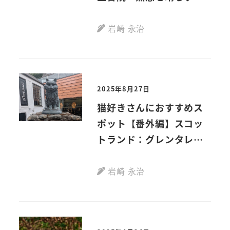
い猫
岩崎 永治
2025年8月27日
猫好きさんにおすすめス
ポット【番外編】スコッ
トランド：グレンタレッ
ト蒸留所 世界の猫の守る
もの
岩崎 永治