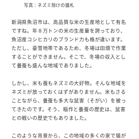
写真：ネズミ除けの猫札
新潟県魚沼市は、高品質な米の生産地として有名
ですね。年８万トンの米の生産量を誇っており、
魚沼産コシヒカリのブランド力も格が違います。
ただし、豪雪地帯であるため、冬場は田畑で作業
することができません。そこで、冬場の収入とし
て養蚕も盛んな地域でありました。
しかし、米も蚕もネズミの大好物。そんな地域を
ネズミが放っておくはずがありません。米もさる
ことながら、養蚕も多大な鼠害（そがい）を被っ
てきたのです。そう、稲作と養蚕の歴史は、鼠害
との戦いの歴史でもありました。
このような背景から、この地域の多くの家で猫が