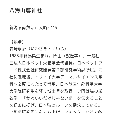
八海山尊神社
新潟県南魚沼市大崎3746
【執筆】
岩崎永治（いわざき・えいじ）
1983年群馬県生まれ。博士（獣医学）、一般社
団法人日本ペット栄養学会代議員。日本ペットフ
ード株式会社研究開発第２部研究学術課所属。同
社に就職後、イリノイ大学アニマルサイエンス学
科へ２度にわたって留学、日本獣医生命科学大学
大学院研究生を経て博士号を取得。専門は猫の栄
養学。「かわいいだけじゃない猫」を伝えること
を信条に掲げ、日本猫のルーツを探求している。
〈和猫研究所〉を立ち上げ、ツイッターなどで各