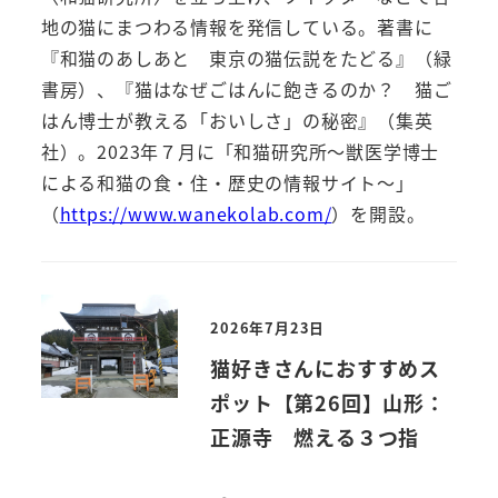
地の猫にまつわる情報を発信している。著書に
『和猫のあしあと 東京の猫伝説をたどる』（緑
書房）、『猫はなぜごはんに飽きるのか？ 猫ご
はん博士が教える「おいしさ」の秘密』（集英
社）。2023年７月に「和猫研究所～獣医学博士
による和猫の食・住・歴史の情報サイト～」
（
https://www.wanekolab.com/
）を開設。
2026年7月23日
猫好きさんにおすすめス
ポット【第26回】山形：
正源寺 燃える３つ指