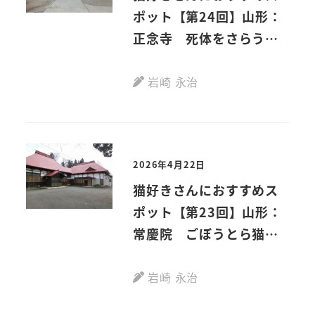
ポット【第24回】山形：
正念寺 死体をさらう手
の正体
岩崎 永治
2026年4月22日
猫好きさんにおすすめス
ポット【第23回】山形：
常慶院 ごぼうとら猫の
恩返し
岩崎 永治