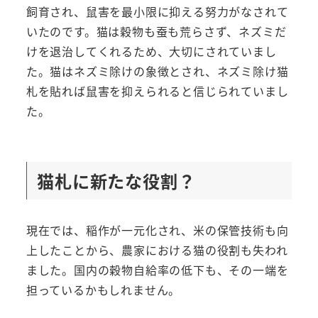
飼育され、鼠害を最小限に抑える努力がなされて
いたのです。猫は穀物も蚕も荒らさず、ネズミだ
けを退治してくれるため、大切にされていまし
た。猫はネズミ除けの象徴とされ、ネズミ除け猫
札を貼れば鼠害を抑えられると信じられていまし
た。
猫札に新たな役割？
現在では、稲作が一元化され、米の保管技術も向
上したことから、農家における猫の役割も失われ
ました。国内の穀物自給率の低下も、その一端を
担っているかもしれません。