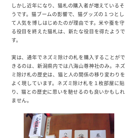
しかし近年になり、猫札の購入者が増えているそ
うです。猫ブームの影響で、猫グッズの１つとし
て人気を博しはじめたのが理由です。米や蚕を守
る役目を終えた猫札は、新たな役目を得たようで
す。
実は、通年でネズミ除けの札を購入することがで
きるのは、新潟県内では八海山尊神社のみ。ネズ
ミ除け札の歴史は、猫と人の関係の移り変わりを
よく現しています。ネズミ除け札を１枚部屋に貼
り、猫との歴史に思いを馳せるのも良いかもしれ
ません。