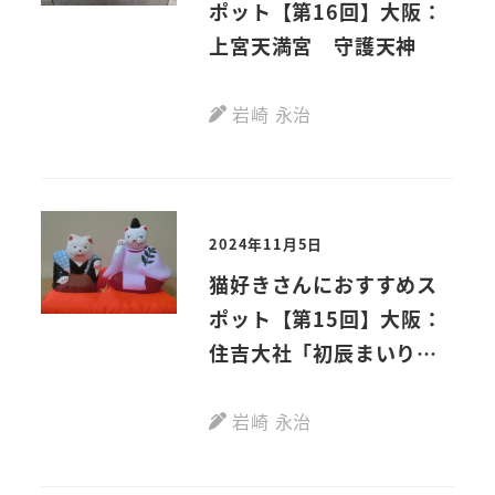
ポット【第16回】大阪：
上宮天満宮 守護天神
岩崎 永治
2024年11月5日
猫好きさんにおすすめス
ポット【第15回】大阪：
住吉大社「初辰まいりの
招福猫」
岩崎 永治