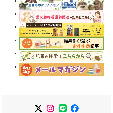
X
Instagram
LINE
Facebook