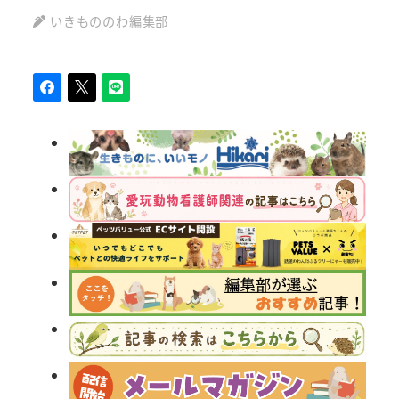
いきもののわ編集部