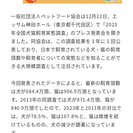
一般社団法人ペットフード協会は12月22日、エ
ッサム神田ホール（東京都千代田区）で「2023
年全国犬猫飼育実態調査」のプレス発表会を開き
ました。同協会は、この調査結果を１年に１回公
表しており、日本で飼育されている犬・猫の飼育
頭数や飼育者についての実態などを知ることがで
きる大規模調査として注目されています。
今回発表されたデータによると、最新の飼育頭数
は犬が684.4万頭、猫は906.9万頭となっていま
す。2013年の同調査では犬が871.4万頭、猫が
840.9万頭でしたので、2023年と2013年の対比で
は、犬が78.5％、猫は107.8％と、猫は微増を続
けているものの、犬の減少が顕著になっていま
す。