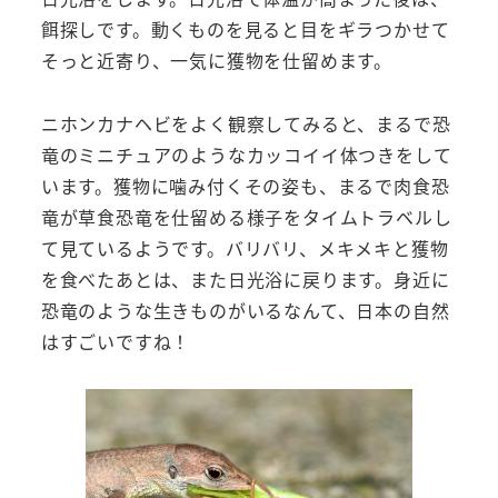
餌探しです。動くものを見ると目をギラつかせて
そっと近寄り、一気に獲物を仕留めます。
ニホンカナヘビをよく観察してみると、まるで恐
竜のミニチュアのようなカッコイイ体つきをして
います。獲物に噛み付くその姿も、まるで肉食恐
竜が草食恐竜を仕留める様子をタイムトラベルし
て見ているようです。バリバリ、メキメキと獲物
を食べたあとは、また日光浴に戻ります。身近に
恐竜のような生きものがいるなんて、日本の自然
はすごいですね！