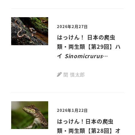
2026年2月27日
はっけん！ 日本の爬虫
類・両生類【第29回】ハ
イ
Sinomicrurus
boettgeri
(Fritze,
1894)
関 慎太郎
2026年1月22日
はっけん！日本の爬虫
類・両生類【第28回】オ