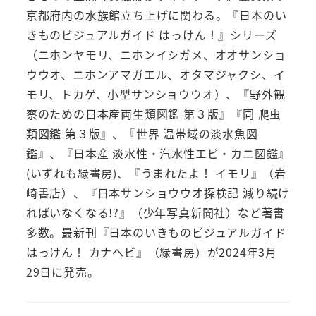
京都府内の水族館立ち上げに関わる。『日本のい
きものビジュアルガイド はっけん！』シリーズ
（ニホンヤモリ、ニホンイシガメ、オオサンショ
ウウオ、ニホンアマガエル、オタマジャクシ、イ
モリ、トカゲ、小型サンショウウオ）、『野外観
察のための日本産両生類図鑑 第３版』『同 爬虫
類図鑑 第３版』、『世界 温帯域の淡水魚図
鑑』、『日本産 淡水性・汽水性エビ・カニ図鑑』
(いずれも緑書房)、『うまれたよ！ イモリ』（岩
崎書店）、『日本サンショウウオ探検記 減り続け
ればいなくなる!?』（少年写真新聞社）など著書
多数。最新刊『日本のいきものビジュアルガイド
はっけん！ カナヘビ』（緑書房）が2024年3月
29日に発売。