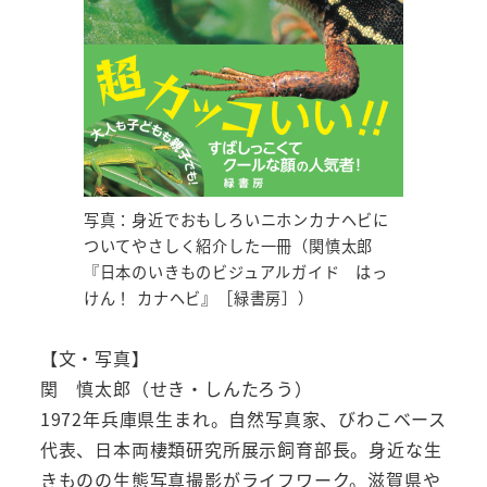
写真：身近でおもしろいニホンカナヘビに
ついてやさしく紹介した一冊（関慎太郎
『日本のいきものビジュアルガイド はっ
けん！ カナヘビ』［緑書房］）
【文・写真】
関 慎太郎（せき・しんたろう）
1972年兵庫県生まれ。自然写真家、びわこベース
代表、日本両棲類研究所展示飼育部長。身近な生
きものの生態写真撮影がライフワーク。滋賀県や