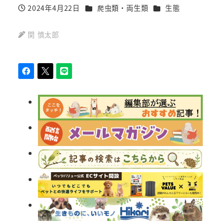
カテゴリー
カテゴリー
2024年4月22日
爬虫類・両生類
生態
投稿日
関 慎太郎