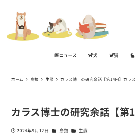
ニュース
犬
猫
ホーム
鳥類
生態
カラス博士の研究余話【第14回】カラ
カラス博士の研究余話【第
カテゴリー
カテゴリー
2024年9月12日
鳥類
生態
投稿日