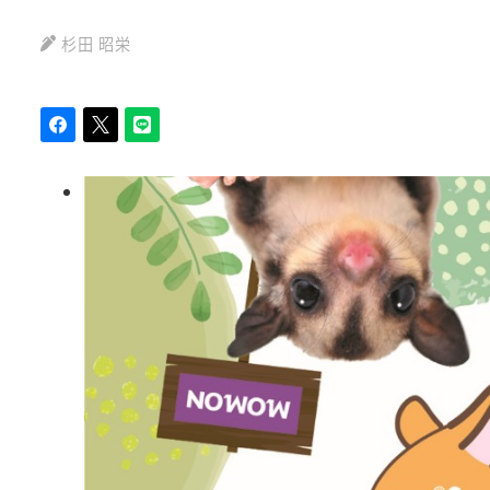
杉田 昭栄