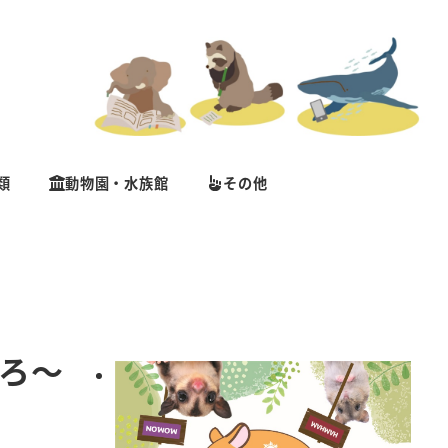
類
動物園・水族館
その他
ころ～