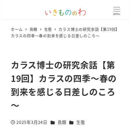
MENU
ホーム
鳥類
生態
カラス博士の研究余話【第19回】
カラスの四季～春の到来を感じる日差しのころ～
カラス博士の研究余話【第
19回】カラスの四季～春の
到来を感じる日差しのころ
～
カテゴリー
カテゴリー
2025年3月24日
鳥類
生態
投稿日