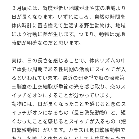
３月頃には、緯度が低い地域が北や東の地域より
日が長くなります。いずれにしろ、自然の時間を
体内時計に置き換えて生活する野生動物は、地域
により行動に差が生じます。つまり、動物は現地
時間が明確なのだと思います。
実は、日の長さを感じることで、体内リズムの中
で重要な周期である性周期の活動にスイッチが入
るといわれています。最近の研究*²で脳の深部第
三脳室の上衣細胞が季節の光を感じ取り、恋のス
イッチをオンにすることが分かっています。
動物には、日が長くなったことを感じると恋のス
イッチがオンになるもの（長日繁殖動物）と、短
くなったことを感じるとスイッチが入るもの（短
日繁殖動物）がいます。カラスは長日繁殖動物で
あり、冬塒（ふゆねぐら）として大集団だったカ