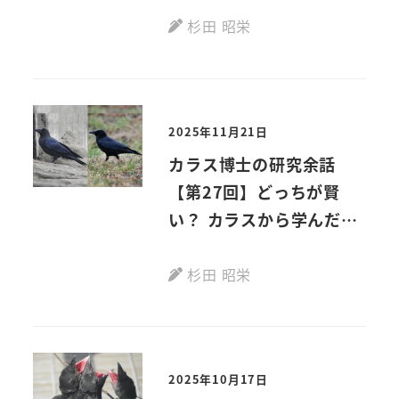
杉田 昭栄
2025年11月21日
カラス博士の研究余話
【第27回】どっちが賢
い？ カラスから学んだ探
求の落とし穴
杉田 昭栄
2025年10月17日