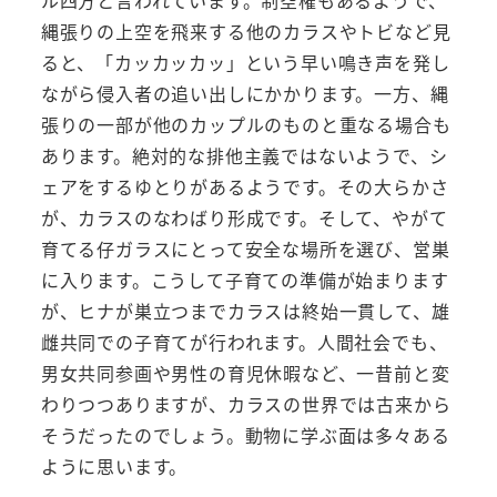
ル四方と言われています。制空権もあるようで、
縄張りの上空を飛来する他のカラスやトビなど見
ると、「カッカッカッ」という早い鳴き声を発し
ながら侵入者の追い出しにかかります。一方、縄
張りの一部が他のカップルのものと重なる場合も
あります。絶対的な排他主義ではないようで、シ
ェアをするゆとりがあるようです。その大らかさ
が、カラスのなわばり形成です。そして、やがて
育てる仔ガラスにとって安全な場所を選び、営巣
に入ります。こうして子育ての準備が始まります
が、ヒナが巣立つまでカラスは終始一貫して、雄
雌共同での子育てが行われます。人間社会でも、
男女共同参画や男性の育児休暇など、一昔前と変
わりつつありますが、カラスの世界では古来から
そうだったのでしょう。動物に学ぶ面は多々ある
ように思います。