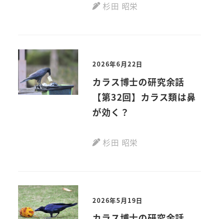
杉田 昭栄
2026年6月22日
カラス博士の研究余話
【第32回】カラス類は鼻
が効く？
杉田 昭栄
2026年5月19日
カラス博士の研究余話