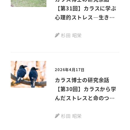
【第31回】カラスに学ぶ
心理的ストレス―生きと
し生けるものみなストレ
スあり―
杉田 昭栄
2026年4月17日
カラス博士の研究余話
【第30回】カラスから学
んだストレスと命のつな
ぎ
杉田 昭栄