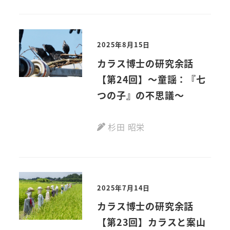
2025年8月15日
カラス博士の研究余話
【第24回】～童謡：『七
つの子』の不思議～
杉田 昭栄
2025年7月14日
カラス博士の研究余話
【第23回】カラスと案山