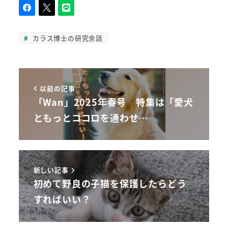
カラス博士の研究余話
以前の記事
「Wan」2025年春号 特集は「愛犬
ともっとココロを通わせ…
新しい記事
初めて野良の子猫を保護したらどう
すればいい？