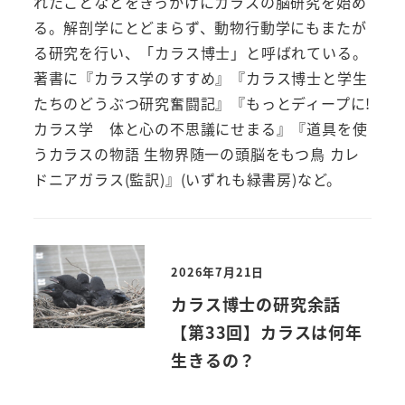
れたことなどをきっかけにカラスの脳研究を始め
る。解剖学にとどまらず、動物行動学にもまたが
る研究を行い、「カラス博士」と呼ばれている。
著書に『カラス学のすすめ』『カラス博士と学生
たちのどうぶつ研究奮闘記』『もっとディープに!
カラス学 体と心の不思議にせまる』『道具を使
うカラスの物語 生物界随一の頭脳をもつ鳥 カレ
ドニアガラス(監訳)』(いずれも緑書房)など。
2026年7月21日
カラス博士の研究余話
【第33回】カラスは何年
生きるの？