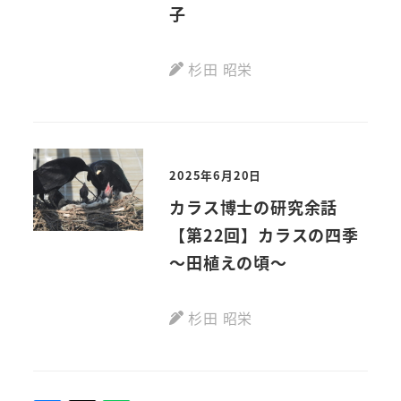
子
杉田 昭栄
2025年6月20日
カラス博士の研究余話
【第22回】カラスの四季
～田植えの頃～
杉田 昭栄