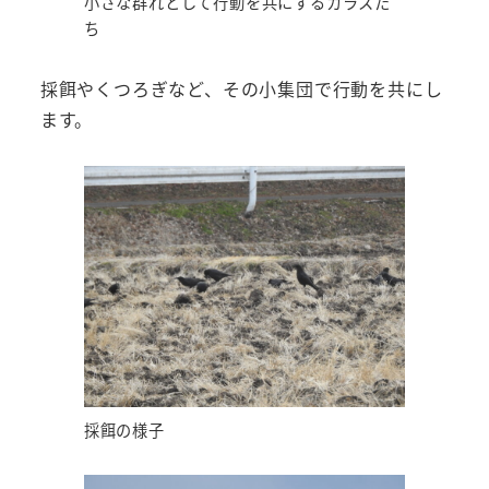
小さな群れとして行動を共にするカラスた
ち
採餌やくつろぎなど、その小集団で行動を共にし
ます。
採餌の様子