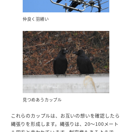
仲良く羽繕い
見つめあうカップル
これらのカップルは、お互いの想いを確認したら
縄張りを形成します。縄張りは、20～100メート