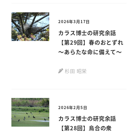
2026年3月17日
カラス博士の研究余話
【第29回】春のおとずれ
～あらたな命に備えて～
杉田 昭栄
2026年2月5日
カラス博士の研究余話
【第28回】烏合の衆