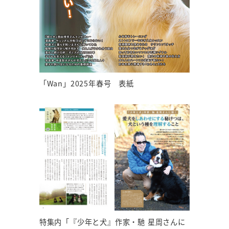
「Wan」2025年春号 表紙
特集内「『少年と犬』作家・馳 星周さんに