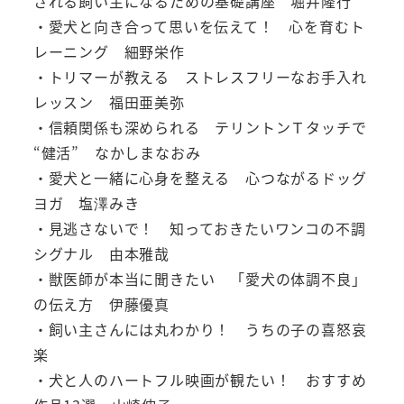
される飼い主になるための基礎講座 堀井隆行
・愛犬と向き合って思いを伝えて！ 心を育むト
レーニング 細野栄作
・トリマーが教える ストレスフリーなお手入れ
レッスン 福田亜美弥
・信頼関係も深められる テリントンＴタッチで
“健活” なかしまなおみ
・愛犬と一緒に心身を整える 心つながるドッグ
ヨガ 塩澤みき
・見逃さないで！ 知っておきたいワンコの不調
シグナル 由本雅哉
・獣医師が本当に聞きたい 「愛犬の体調不良」
の伝え方 伊藤優真
・飼い主さんには丸わかり！ うちの子の喜怒哀
楽
・犬と人のハートフル映画が観たい！ おすすめ