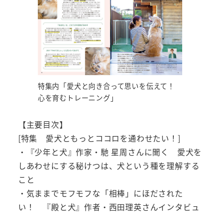
特集内「愛犬と向き合って思いを伝えて！
心を育むトレーニング」
【主要目次】
[特集 愛犬ともっとココロを通わせたい！]
・『少年と犬』作家・馳 星周さんに聞く 愛犬を
しあわせにする秘けつは、犬という種を理解する
こと
・気ままでモフモフな「相棒」にほだされた
い！ 『殿と犬』作者・西田理英さんインタビュ