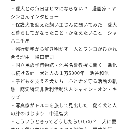
ー
・愛犬との毎日はヒマにならない!? 漫画家・ヤ
シンさんインタビュー
・保護犬を迎えた飼い主さんに聞いてみた 愛犬
と暮らしてかなったこと・かなえたいこと シャ
ハニ千晶
・物行動学から解き明かす 人とワンコがひかれ
合う理由 増田宏司
・国立民族学博物館・池谷名誉教授に聞く 進化
し続ける絆 犬と人の１万5000年 池谷和信
・子どもを支える犬たち 心と命を守る活動の軌
跡 認定特定非営利活動法人シャイン・オン・キ
ッズ
・写真家がトルコを旅して見出した 働く犬と人
の絆のはじまり 中道智大
・こういうときってどうしたらいいの？ 犬に愛