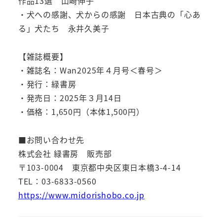
作品13選 山崎伸子
・犬への感謝、犬からの感謝 日本古典の「心あ
る」犬たち 永井久美子
【雑誌概要】
・雑誌名：Wan2025年４月号＜春号＞
・発行：緑書房
・発売日：2025年３月14日
・価格：1,650円（本体1,500円）
■お問い合わせ先
株式会社 緑書房 販売部
〒103-0004 東京都中央区東日本橋3-4-14
TEL：03-6833-0560
https://www.midorishobo.co.jp