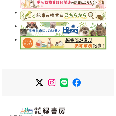
X
Instagram
LINE
Facebook