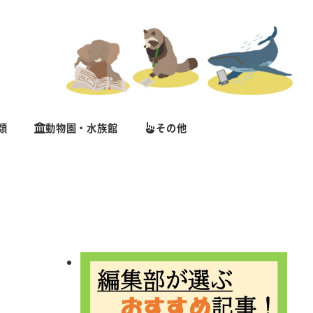
類
動物園・水族館
その他