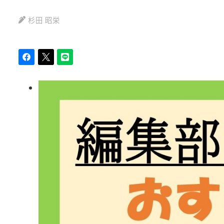
杉田 昭栄