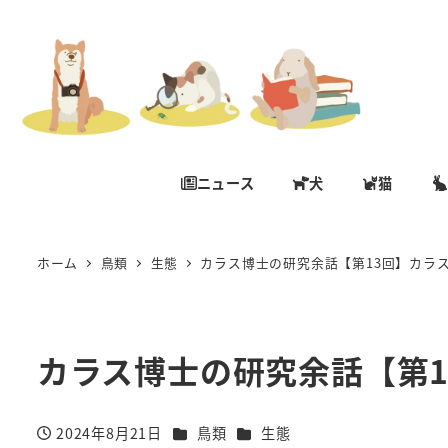
ニュース
犬
猫
ホーム
鳥類
生態
カラス博士の研究余話【第13回】カラ
カラス博士の研究余話【第1
カテゴリー
カテゴリー
2024年8月21日
鳥類
生態
投稿日