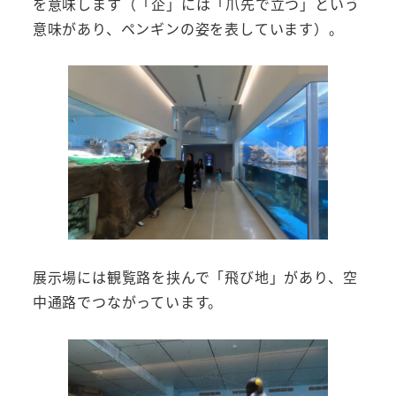
を意味します（「企」には「爪先で立つ」という
意味があり、ペンギンの姿を表しています）。
展示場には観覧路を挟んで「飛び地」があり、空
中通路でつながっています。