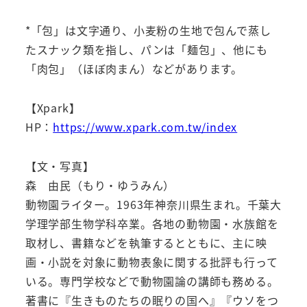
*「包」は文字通り、小麦粉の生地で包んで蒸し
たスナック類を指し、パンは「麺包」、他にも
「肉包」（ほぼ肉まん）などがあります。
【Xpark】
HP：
https://www.xpark.com.tw/index
【文・写真】
森 由民（もり・ゆうみん）
動物園ライター。1963年神奈川県生まれ。千葉大
学理学部生物学科卒業。各地の動物園・水族館を
取材し、書籍などを執筆するとともに、主に映
画・小説を対象に動物表象に関する批評も行って
いる。専門学校などで動物園論の講師も務める。
著書に『生きものたちの眠りの国へ』『ウソをつ