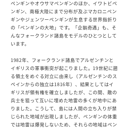
ペンギンやオウサマペンギンのほか、イワトビペ
ンギン、南極大陸にまで分布が及ぶマカロニペン
ギンやジェンツーペンギンが生息する世界指折り
の「ペンギンの大地」です。「企鵝奇遇」も、そ
んなフォークランド諸島をモデルのひとつとして
います。
1982年、フォークランド諸島でアルゼンチンと
イギリスの軍事衝突が起こりました。19世紀に遡
る領土をめぐる対立に由来し（アルゼンチンのス
ペインからの独立は1816年）、結果としてはイ
ギリスが領有権を確立しましたが、この間、敵の
兵士を狙って互いに埋めた地雷の多くが地中にあ
りました。こうして、島には人間の立ち入りが禁
じられた地域が出現しましたが、ペンギンの体重
では地雷は爆発しないため、それらの地域はペン