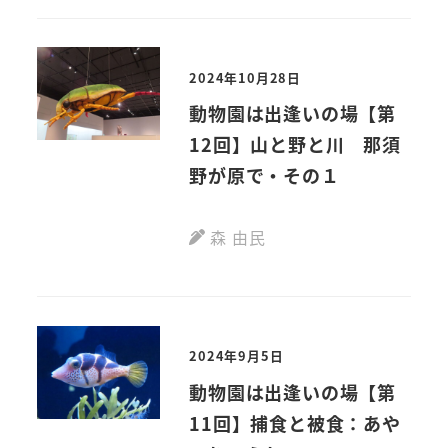
2024年10月28日
動物園は出逢いの場【第
12回】山と野と川 那須
野が原で・その１
森 由民
2024年9月5日
動物園は出逢いの場【第
11回】捕食と被食：あや