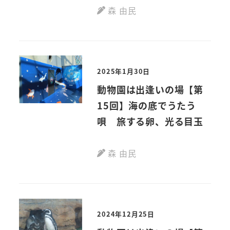
森 由民
2025年1月30日
動物園は出逢いの場【第
15回】海の底でうたう
唄 旅する卵、光る目玉
森 由民
2024年12月25日