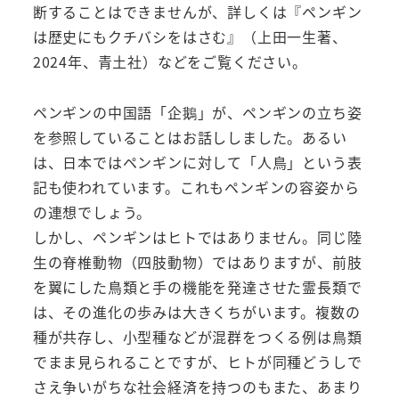
断することはできませんが、詳しくは『ペンギン
は歴史にもクチバシをはさむ』（上田一生著、
2024年、青土社）などをご覧ください。
ペンギンの中国語「企鵝」が、ペンギンの立ち姿
を参照していることはお話ししました。あるい
は、日本ではペンギンに対して「人鳥」という表
記も使われています。これもペンギンの容姿から
の連想でしょう。
しかし、ペンギンはヒトではありません。同じ陸
生の脊椎動物（四肢動物）ではありますが、前肢
を翼にした鳥類と手の機能を発達させた霊長類で
は、その進化の歩みは大きくちがいます。複数の
種が共存し、小型種などが混群をつくる例は鳥類
でまま見られることですが、ヒトが同種どうしで
さえ争いがちな社会経済を持つのもまた、あまり