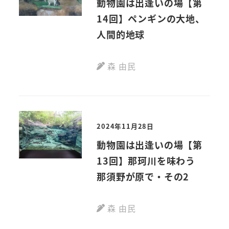
動物園は出逢いの場【第
14回】ペンギンの大地、
人間的地球
森 由民
2024年11月28日
動物園は出逢いの場【第
13回】那珂川を味わう
那須野が原で・その2
森 由民