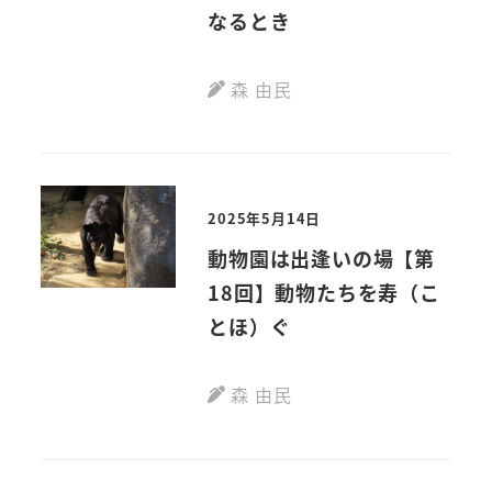
なるとき
森 由民
2025年5月14日
動物園は出逢いの場【第
18回】動物たちを寿（こ
とほ）ぐ
森 由民