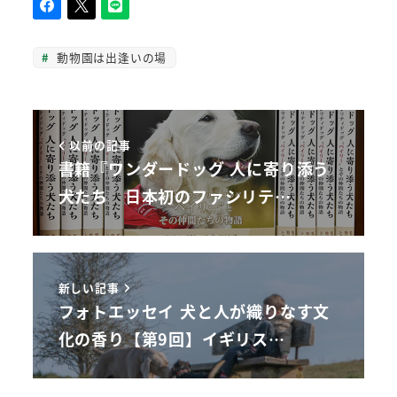
動物園は出逢いの場
以前の記事
書籍『ワンダードッグ 人に寄り添う
犬たち 日本初のファシリテ…
新しい記事
フォトエッセイ 犬と人が織りなす文
化の香り【第9回】イギリス…