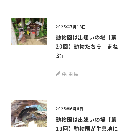
2025年7月18日
動物園は出逢いの場【第
20回】動物たちを「まね
ぶ」
森 由民
2025年6月6日
動物園は出逢いの場【第
19回】動物園が生息地に