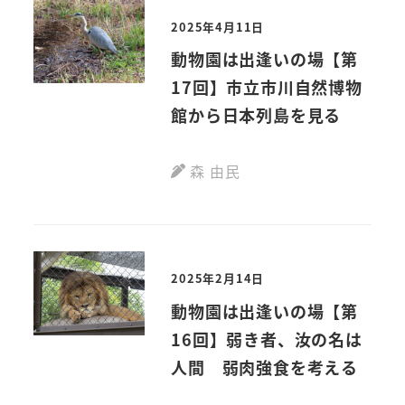
2025年4月11日
動物園は出逢いの場【第
17回】市立市川自然博物
館から日本列島を見る
森 由民
2025年2月14日
動物園は出逢いの場【第
16回】弱き者、汝の名は
人間 弱肉強食を考える