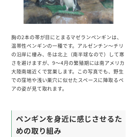
胸の2本の帯が目にとまるマゼランペンギンは、
温帯性ペンギンの一種です。アルゼンチン～チリ
の沿岸に棲み、冬は北上（南半球なので）して寒
さを避けますが、9～4月の繁殖期には南アメリカ
大陸南端近くで営巣します。この写真でも、野生
での窪地や浅い巣穴に似せたスペースに陣取るペ
アの姿が見て取れます。
ペンギンを身近に感じさせるた
めの取り組み