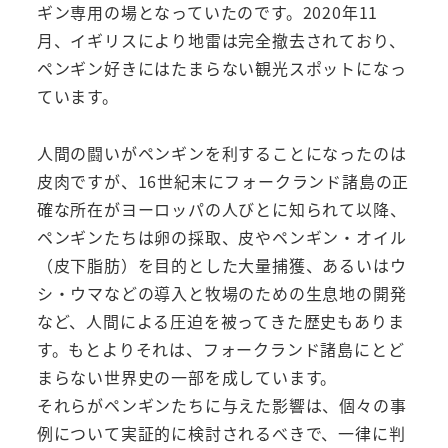
ギン専用の場となっていたのです。2020年11
月、イギリスにより地雷は完全撤去されており、
ペンギン好きにはたまらない観光スポットになっ
ています。
人間の闘いがペンギンを利することになったのは
皮肉ですが、16世紀末にフォークランド諸島の正
確な所在がヨーロッパの人びとに知られて以降、
ペンギンたちは卵の採取、皮やペンギン・オイル
（皮下脂肪）を目的とした大量捕獲、あるいはウ
シ・ウマなどの導入と牧場のための生息地の開発
など、人間による圧迫を被ってきた歴史もありま
す。もとよりそれは、フォークランド諸島にとど
まらない世界史の一部を成しています。
それらがペンギンたちに与えた影響は、個々の事
例について実証的に検討されるべきで、一律に判