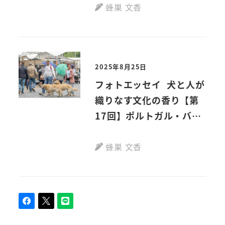
蜂巣 文香
2025年8月25日
フォトエッセイ 犬と人が
織りなす文化の香り【第
17回】ポルトガル・バル
セロス
蜂巣 文香