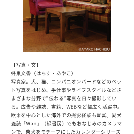
【写真・文】
蜂巣文香（はちす・あやこ）
写真家。犬、猫、コンパニオンバードなどのペッ
ト写真をはじめ、手仕事やライフスタイルなどさ
まざまな分野で“伝わる”写真を日々撮影してい
る。広告や雑誌、書籍、WEBなど幅広く活躍中。
欧米を中心とした海外での撮影経験も豊富。愛犬
雑誌「Wan」（緑書房）でもおなじみのカメラマ
ンで、柴犬をモチーフにしたカレンダーシリーズ