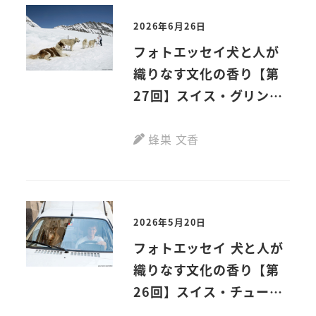
2026年6月26日
フォトエッセイ犬と人が
織りなす文化の香り【第
27回】スイス・グリンデ
ルワルトとユングフラウ
ヨッホ
蜂巣 文香
2026年5月20日
フォトエッセイ 犬と人が
織りなす文化の香り【第
26回】スイス・チューリ
ッヒ、ベルン