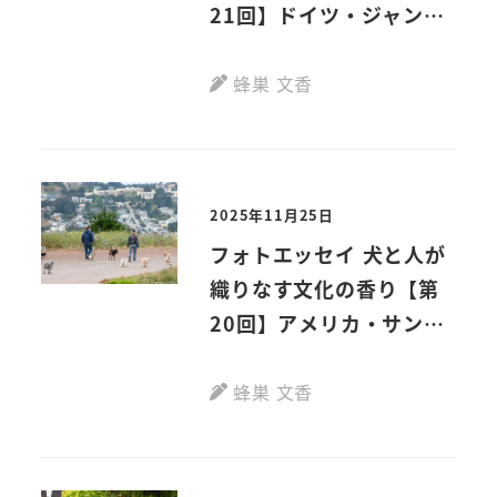
21回】ドイツ・ジャンダ
ルメンマルクト
蜂巣 文香
2025年11月25日
フォトエッセイ 犬と人が
織りなす文化の香り【第
20回】アメリカ・サンフ
ランシスコ郊外 バーナル
ハイツパーク
蜂巣 文香