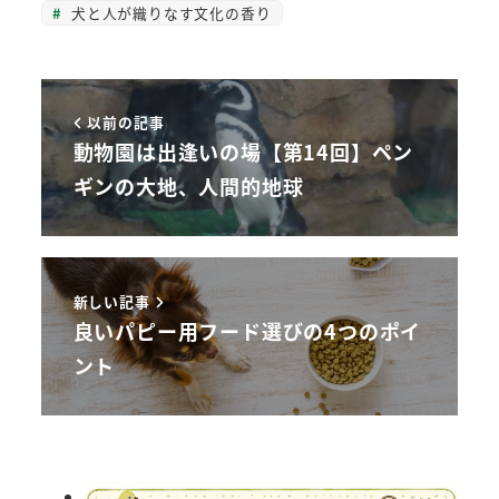
犬と人が織りなす文化の香り
以前の記事
動物園は出逢いの場【第14回】ペン
ギンの大地、人間的地球
新しい記事
良いパピー用フード選びの4つのポイ
ント