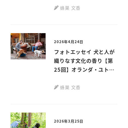
蜂巣 文香
2026年4月24日
フォトエッセイ 犬と人が
織りなす文化の香り【第
25回】オランダ・ユトレ
ヒト
蜂巣 文香
2026年3月25日