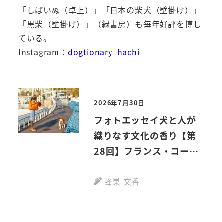
「しばいぬ（卓上）」「日本の柴犬（壁掛け）」
「黒柴（壁掛け）」（緑書房）も毎年好評を博し
ている。
Instagram：
dogtionary_hachi
2026年7月30日
フォトエッセイ犬と人が
織りなす文化の香り【第
28回】フランス・コー
ト・ダジュール
蜂巣 文香