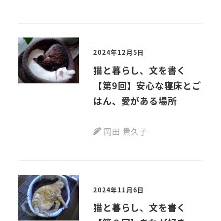
2024年12月5日
猫と暮らし、文を書く
【第9回】安心な寝床とご
はん、愛がある場所
岡田 貴久子
2024年11月6日
猫と暮らし、文を書く