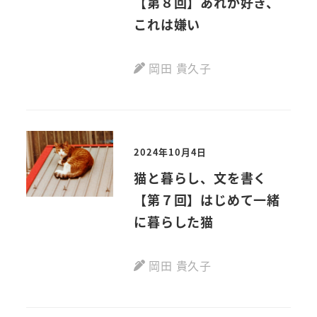
【第８回】あれが好き、
これは嫌い
岡田 貴久子
2024年10月4日
猫と暮らし、文を書く
【第７回】はじめて一緒
に暮らした猫
岡田 貴久子