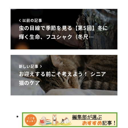
以前の記事
虫の目線で季節を見る【第5回】冬に
輝く生命、フユシャク（冬尺…
新しい記事
お迎えする前こそ考えよう！ シニア
猫のケア