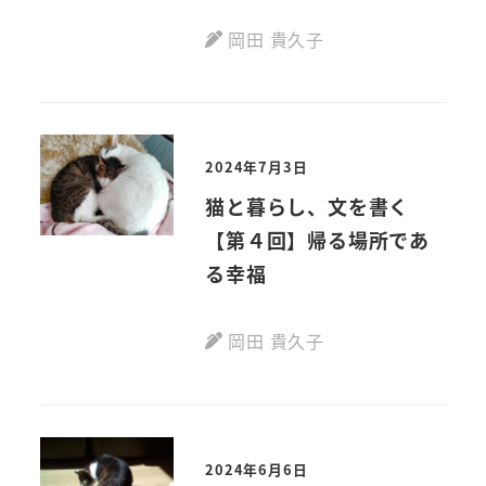
岡田 貴久子
2024年7月3日
猫と暮らし、文を書く
【第４回】帰る場所であ
る幸福
岡田 貴久子
2024年6月6日