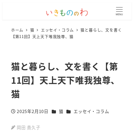
MENU
ホーム
猫
エッセイ・コラム
猫と暮らし、文を書く
【第11回】天上天下唯我独尊、猫
猫と暮らし、文を書く【第
11回】天上天下唯我独尊、
猫
カテゴリー
カテゴリー
2025年2月10日
猫
エッセイ・コラム
投稿日
岡田 貴久子