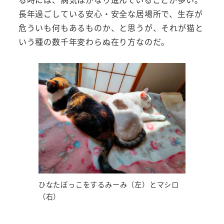
長年過ごしている安心・安全な居場所で、生存が
危ういも何もあるものか、と思うが、それが猫と
いう種の数千年変わらぬ在り方なのだ。
ひなたぼっこをするみーみ（左）とマシロ
（右）