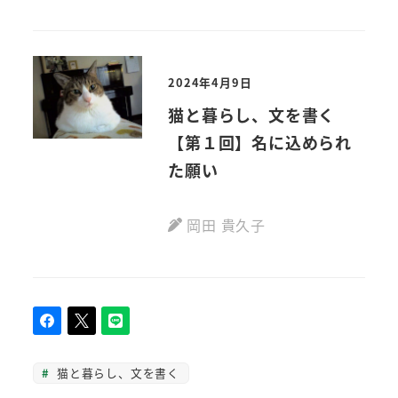
2024年4月9日
猫と暮らし、文を書く
【第１回】名に込められ
た願い
岡田 貴久子
猫と暮らし、文を書く