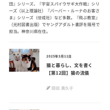
団』シリーズ、『宇宙スパイウサギ大作戦』シリ
ーズ（以上理論社）『バーバー・ルーナのお客さ
ま』シリーズ（偕成社）など多数。『飛ぶ教室』
（光村図書出版）でヤングアダルト書評を隔号で
担当。神奈川県在住。
2025年3月11日
猫と暮らし、文を書く
【第12回】猫の流儀
岡田 貴久子