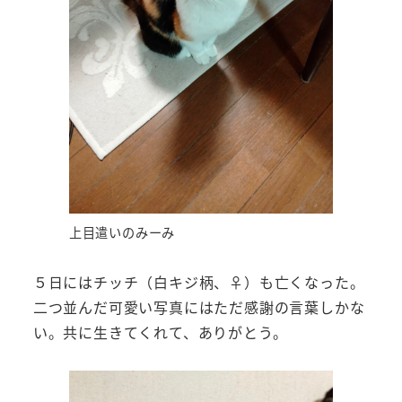
上目遣いのみーみ
５日にはチッチ（白キジ柄、♀）も亡くなった。
二つ並んだ可愛い写真にはただ感謝の言葉しかな
い。共に生きてくれて、ありがとう。