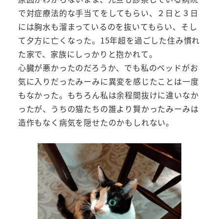
で対症療法的な手当てをしてもらい、２日と３日
には胸水も溜まっているのを抜いてもらい、そし
て夕方に亡くなった。15年超を過ごした住み慣れ
た家で、家族にしっかりと抱かれて。
心臓が悪かったのだろうか、でも私のベッドがお
気に入りだったみーみに異変を感じたことは一度
もなかった。もちろん私は余程間抜けに違いなか
ったが、うちの猫たちの誰より賢かったみーみは
造作もなく病気を隠せたのかもしれない。