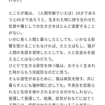
ところが猫は、（人間年齢でいえば）28才であろ
うと40才であろうと、生まれた時に持ち合わせた
気質や種としての生き方をほとんど変更すること
がない。
いかに長く人間と暮らしたとしても、いかなる影
響を受けることもなければ、たとえばもし、猫が
人間の言語を習得したとしても、人と足並みを揃
えることはないのだろう。
ひとりで生きる習性を持つ猫は、おそらく生まれ
た時からもう完成形なのだと思う。
そんな習性があるために、猫は病気を隠す。共に
暮らす人にも猫仲間に対しても。不具合を気取ら
れると生存を脅かされるからなのかもしれない。
我慢して我慢して、結果、症状がおもてに出てく
る時には、病気はかなり進んでいることが多い。