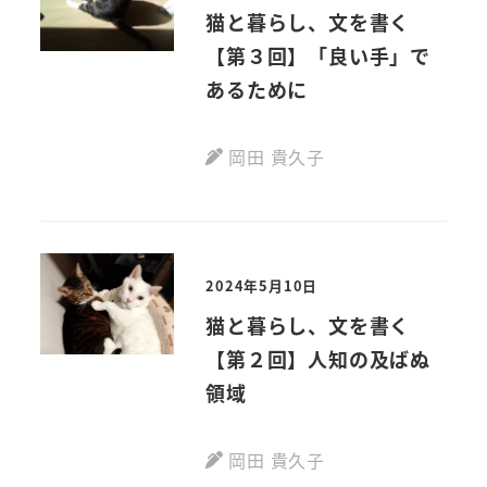
猫と暮らし、文を書く
【第３回】「良い手」で
あるために
岡田 貴久子
2024年5月10日
猫と暮らし、文を書く
【第２回】人知の及ばぬ
領域
岡田 貴久子