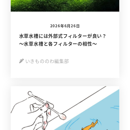
2026年6月26日
水草水槽には外部式フィルターが良い？
～水草水槽と各フィルターの相性～
いきもののわ編集部