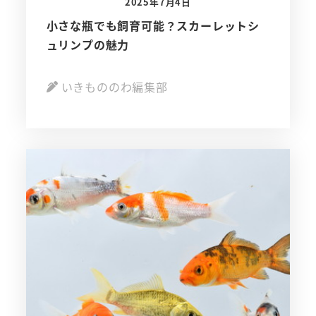
2025年7月4日
小さな瓶でも飼育可能？スカーレットシ
ュリンプの魅力
いきもののわ編集部