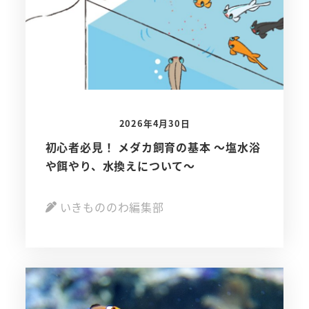
2026年4月30日
初心者必見！ メダカ飼育の基本 ～塩水浴
や餌やり、水換えについて～
いきもののわ編集部