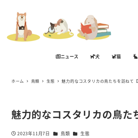
ニュース
犬
猫
ホーム
鳥類
生態
魅力的なコスタリカの鳥たちを訪ねて
魅力的なコスタリカの鳥た
カテゴリー
カテゴリー
2023年11月7日
鳥類
生態
投稿日