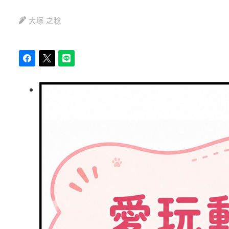
大塚 之稔