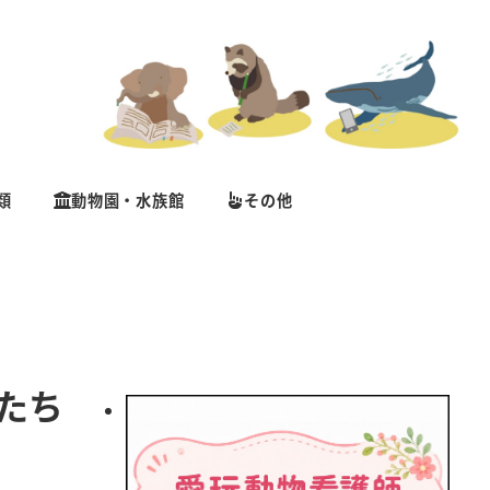
類
動物園・水族館
その他
たち