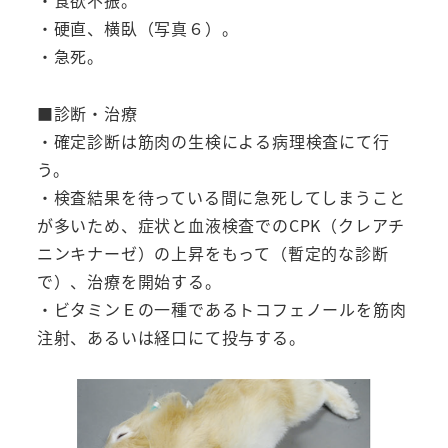
・硬直、横臥（写真６）。
・急死。
■診断・治療
・確定診断は筋肉の生検による病理検査にて行
う。
・検査結果を待っている間に急死してしまうこと
が多いため、症状と血液検査でのCPK（クレアチ
ニンキナーゼ）の上昇をもって（暫定的な診断
で）、治療を開始する。
・ビタミンＥの一種であるトコフェノールを筋肉
注射、あるいは経口にて投与する。