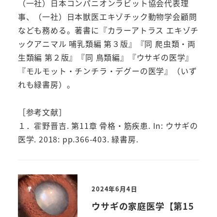
（一社）日本コンパニオンラビット協会代表理
事、（一社）日本獣医エキゾチック動物学会顧問
なども務める。著書に『カラーアトラス エキゾチ
ックアニマル 哺乳類編 第３版』『同 爬虫類・両
生類編 第２版』『同 鳥類編』『ウサギの医学』
『モルモット・チンチラ・デグーの医学』（いず
れも緑書房）。
［参考文献］
１．霍野晋吉. 第11章 骨格・筋疾患. In: ウサギの
医学. 2018: pp.366-403. 緑書房.
2024年6月4日
ウサギの家庭医学【第15