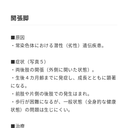
開張脚
■原因
・常染色体における潜性（劣性）遺伝疾患。
■症状（写真５）
・両後肢の開張（外側に開いた状態）。
・生後４カ月齢までに発症し、成長とともに顕著
になる。
・前肢や片側の後肢での発生はまれ。
・歩行が困難になるが、一般状態（全身的な健康
状態）の問題は生じにくい。
■治療