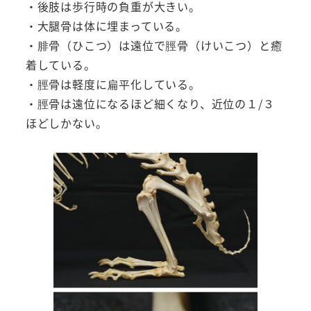
・後肢は歩行時の負重が大きい。
・大腿骨は体に埋まっている。
・腓骨（ひこつ）は遠位で脛骨（けいこつ）と癒
着している。
・脛骨は軽度に扁平化している。
・脛骨は遠位になるほど細くなり、近位の１/３
ほどしかない。