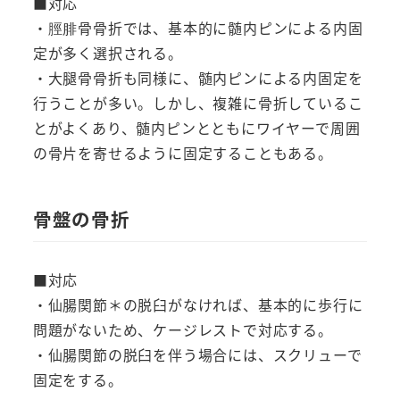
■対応
・脛腓骨骨折では、基本的に髄内ピンによる内固
定が多く選択される。
・大腿骨骨折も同様に、髄内ピンによる内固定を
行うことが多い。しかし、複雑に骨折しているこ
とがよくあり、髄内ピンとともにワイヤーで周囲
の骨片を寄せるように固定することもある。
骨盤の骨折
■対応
・仙腸関節＊の脱臼がなければ、基本的に歩行に
問題がないため、ケージレストで対応する。
・仙腸関節の脱臼を伴う場合には、スクリューで
固定をする。