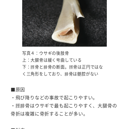
写真４：ウサギの後肢骨
上：大腿骨は緩く弯曲している
下：脛骨と腓骨の断面。脛骨は正円ではな
く三角形をしており、腓骨は髄腔がない
■原因
・飛び降りなどの事故で起こりやすい。
・脛腓骨はウサギで最も起こりやすく、大腿骨の
骨折は複雑に骨折することが多い。