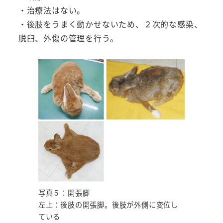
・治療法はない。
・後肢をうまく動かせないため、２次的な感染、
脱臼、外傷の管理を行う。
写真５：開張脚
左上：後肢の開張脚。後肢が外側に変位し
ている