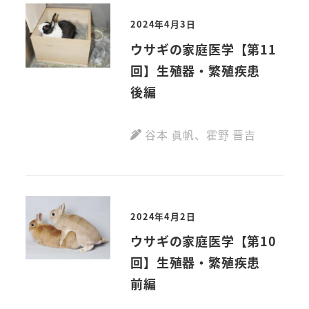
2024年4月3日
ウサギの家庭医学【第11
回】生殖器・繁殖疾患
後編
谷本 眞帆
、
霍野 晋吉
2024年4月2日
ウサギの家庭医学【第10
回】生殖器・繁殖疾患
前編