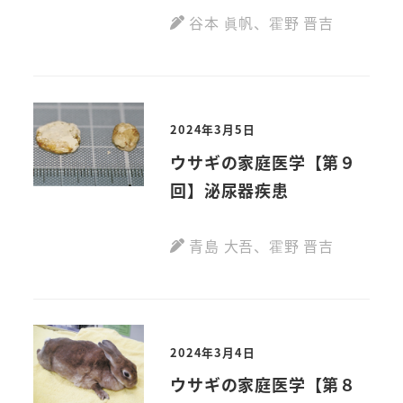
谷本 眞帆
、
霍野 晋吉
2024年3月5日
ウサギの家庭医学【第９
回】泌尿器疾患
青島 大吾
、
霍野 晋吉
2024年3月4日
ウサギの家庭医学【第８