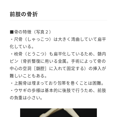
前肢の骨折
■骨の特徴（写真２）
・尺骨（しゃっこつ）は大きく湾曲していて扁平
化している。
・橈骨（とうこつ）も扁平化しているため、髄内
ピン（骨折整復に用いる金属。手術によって骨の
中心の空洞［髄腔］に入れて固定する）の挿入が
難しいこともある。
・上腕骨は埋まっており包帯を巻くことは困難。
・ウサギの歩様は基本的に後肢で行うため、前肢
の負重は小さい。