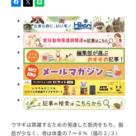
ウサギは跳躍するための発達した筋肉をもち、脂
肪が少なく、骨は体重の７〜８％（猫の２/３）