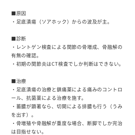
■原因
・足底潰瘍（ソアホック）からの波及が主。
■診断
・レントゲン検査による関節の骨増成、骨融解の
有無の確認。
・初期の関節炎はCT検査でしか判断はできない。
■治療
・足底潰瘍の治療と鎮痛薬による痛みのコントロ
ール、抗菌薬による治療を施す。
・蓄膿が顕著なら、切開による排膿も行う（うみ
を出す）。
・骨増殖や骨融解が重度な場合、断脚でしか完治
は目指せない。