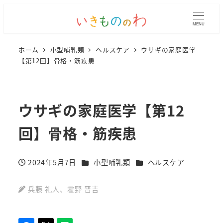
MENU
ホーム
小型哺乳類
ヘルスケア
ウサギの家庭医学
【第12回】骨格・筋疾患
ウサギの家庭医学【第12
回】骨格・筋疾患
カテゴリー
カテゴリー
2024年5月7日
小型哺乳類
ヘルスケア
投稿日
兵藤 礼人
、
霍野 晋吉