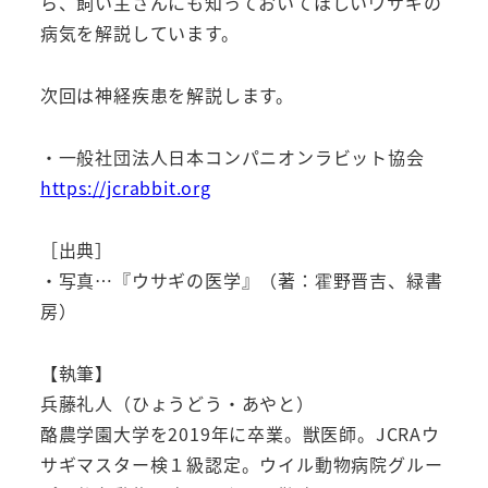
ら、飼い主さんにも知っておいてほしいウサギの
病気を解説しています。
次回は神経疾患を解説します。
・一般社団法人日本コンパニオンラビット協会
https://jcrabbit.org
［出典］
・写真…『ウサギの医学』（著：霍野晋吉、緑書
房）
【執筆】
兵藤礼人（ひょうどう・あやと）
酪農学園大学を2019年に卒業。獣医師。JCRAウ
サギマスター検１級認定。ウイル動物病院グルー