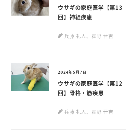
ウサギの家庭医学【第13
回】神経疾患
兵藤 礼人
、
霍野 晋吉
2024年5月7日
ウサギの家庭医学【第12
回】骨格・筋疾患
兵藤 礼人
、
霍野 晋吉