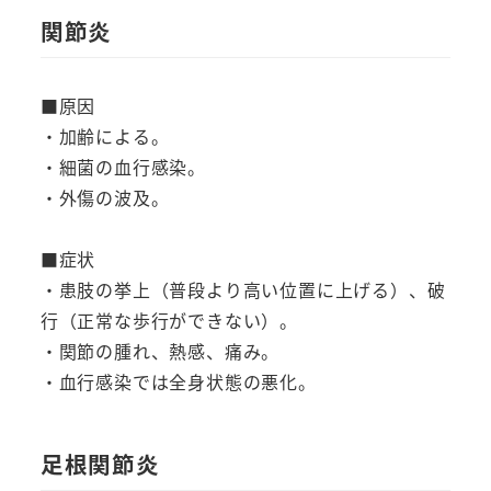
関節炎
■原因
・加齢による。
・細菌の血行感染。
・外傷の波及。
■症状
・患肢の挙上（普段より高い位置に上げる）、破
行（正常な歩行ができない）。
・関節の腫れ、熱感、痛み。
・血行感染では全身状態の悪化。
足根関節炎