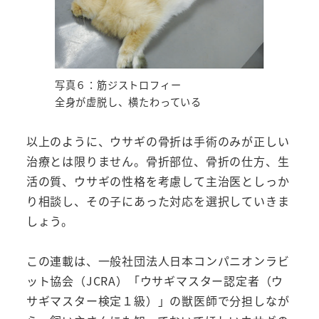
写真６：筋ジストロフィー
全身が虚脱し、横たわっている
以上のように、ウサギの骨折は手術のみが正しい
治療とは限りません。骨折部位、骨折の仕方、生
活の質、ウサギの性格を考慮して主治医としっか
り相談し、その子にあった対応を選択していきま
しょう。
この連載は、一般社団法人日本コンパニオンラビ
ット協会（JCRA）「ウサギマスター認定者（ウ
サギマスター検定１級）」の獣医師で分担しなが