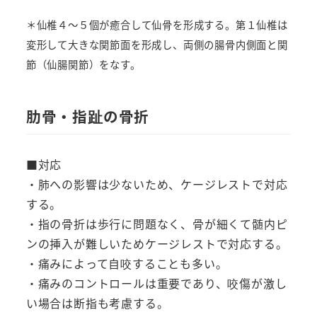
＊仙椎４～５個が癒合して仙骨を形成する。第１仙椎は
変形して大きな関節面を形成し、両側の腸骨内側面と関
節（仙腸関節）をなす。
肋骨・指趾の骨折
■対応
・肺への影響は少ないため、ケージレストで対応
する。
・指の骨折は歩行に問題なく、骨が細くて髄内ピ
ンの挿入が難しいためケージレストで対応する。
・痛みによって自咬することも多い。
・痛みのコントロールは重要であり、咬傷が激し
い場合は断指も考慮する。