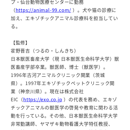
プ・仙台動物医療センターに勤務
（
https://animal-99.com/
）。犬や猫の診療に
加え、エキゾチックアニマル診療科を担当してい
る。
【監修】
霍野晋吉（つるの・しんきち）
日本獣医畜産大学（現 日本獣医生命科学大学）獣
医畜産学部卒業。獣医師、博士（獣医学）。
1996年古河アニマルクリニック開業（茨城
県）。1997年エキゾチックペットクリニック開
業（神奈川県）。現在は株式会社
EIC（
https://exo.co.jp
）の代表を務め、エキゾ
チックアニマルの獣医学の啓発や教育に関わる活
動を行っている。その他、日本獣医生命科学大学
非常勤講師、ヤマザキ動物看護大学特任教授、