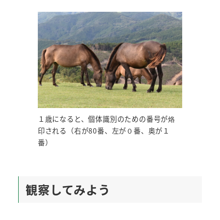
１歳になると、個体識別のための番号が烙
印される（右が80番、左が０番、奥が１
番）
観察してみよう