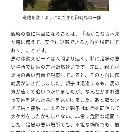
道路を塞ぐようにたたずむ御崎馬の一群
観察の際に盲点になることは、「馬がこちらへ来
た時に備えて、安全に退避できる方向を想定して
おく」ことです。
馬の移動スピードは人間より速く、特に足場の悪
い場所では馬の方が断然速いです。先日、親子が
足場の悪い斜面で観察していると、その方向に御
崎馬が歩きだしました。親子は退避するも、馬の
方が速くて追いつかれましたが、なんとかすれ違
って難を逃れた場面を見かけました。あと数セン
チで馬と接触し、よろけた親子は斜面を転落して
大ケガをしたかもしれない、非常に危険な場面で
した。足場の悪い場所でも、平坦な場所でも、観