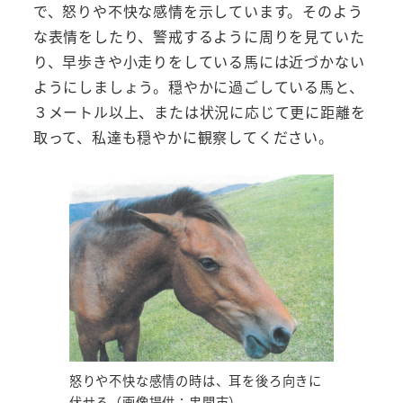
で、怒りや不快な感情を示しています。そのよう
な表情をしたり、警戒するように周りを見ていた
り、早歩きや小走りをしている馬には近づかない
ようにしましょう。穏やかに過ごしている馬と、
３メートル以上、または状況に応じて更に距離を
取って、私達も穏やかに観察してください。
怒りや不快な感情の時は、耳を後ろ向きに
伏せる（画像提供：串間市）