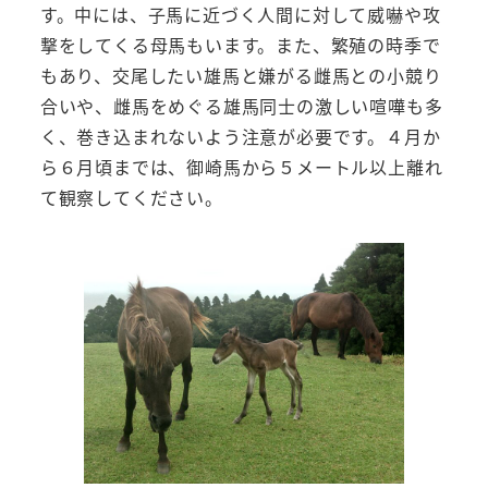
す。中には、子馬に近づく人間に対して威嚇や攻
撃をしてくる母馬もいます。また、繁殖の時季で
もあり、交尾したい雄馬と嫌がる雌馬との小競り
合いや、雌馬をめぐる雄馬同士の激しい喧嘩も多
く、巻き込まれないよう注意が必要です。４月か
ら６月頃までは、御崎馬から５メートル以上離れ
て観察してください。