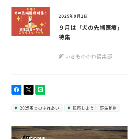
2025年9月1日
９月は「犬の先端医療」
特集
いきもののわ編集部
2025馬とのふれあい
観察しよう！ 野生動物
以前の記事