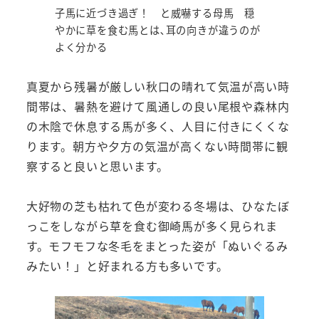
子馬に近づき過ぎ！ と威嚇する母馬 穏
やかに草を食む馬とは､耳の向きが違うのが
よく分かる
真夏から残暑が厳しい秋口の晴れて気温が高い時
間帯は、暑熱を避けて風通しの良い尾根や森林内
の木陰で休息する馬が多く、人目に付きにくくな
ります。朝方や夕方の気温が高くない時間帯に観
察すると良いと思います。
大好物の芝も枯れて色が変わる冬場は、ひなたぼ
っこをしながら草を食む御崎馬が多く見られま
す。モフモフな冬毛をまとった姿が「ぬいぐるみ
みたい！」と好まれる方も多いです。