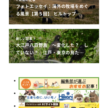
フォトエッセイ：海外の牧場をめぐ
る風景【第５回】 ヒルトップ…
新しい記事
大江戸八百野鳥 ～変化した？ し
ていない？ 江戸・東京の鳥た…