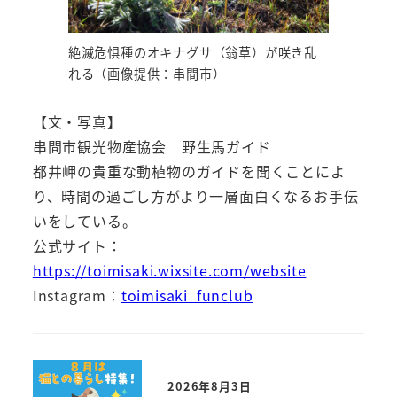
絶滅危惧種のオキナグサ（翁草）が咲き乱
れる（画像提供：串間市）
【文・写真】
串間市観光物産協会 野生馬ガイド
都井岬の貴重な動植物のガイドを聞くことによ
り、時間の過ごし方がより一層面白くなるお手伝
いをしている。
公式サイト：
https://toimisaki.wixsite.com/website
Instagram：
toimisaki_funclub
2026年8月3日