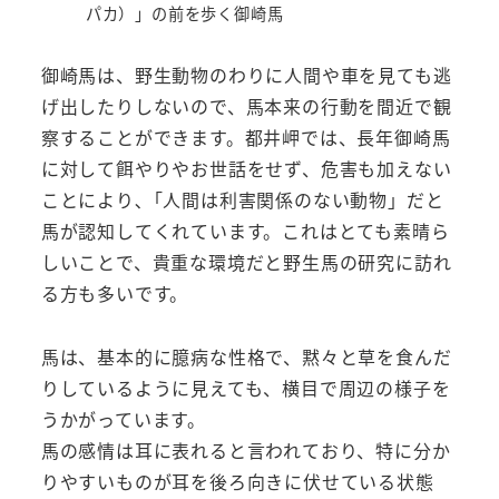
パカ）」の前を歩く御崎馬
御崎馬は、野生動物のわりに人間や車を見ても逃
げ出したりしないので、馬本来の行動を間近で観
察することができます。都井岬では、長年御崎馬
に対して餌やりやお世話をせず、危害も加えない
ことにより､「人間は利害関係のない動物」だと
馬が認知してくれています。これはとても素晴ら
しいことで、貴重な環境だと野生馬の研究に訪れ
る方も多いです。
馬は、基本的に臆病な性格で、黙々と草を食んだ
りしているように見えても、横目で周辺の様子を
うかがっています。
馬の感情は耳に表れると言われており、特に分か
りやすいものが耳を後ろ向きに伏せている状態