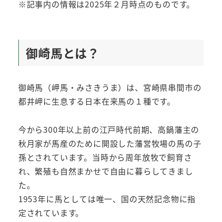
※記事内の情報は2025年２月時点のものです。
御崎馬とは？
御崎馬（岬馬・みさきうま）は、宮崎県串間市の
都井岬に生息する日本在来馬の１種です。
今から300年以上前の江戸時代前期、高鍋藩主の
秋月家が馬産のために開設した藩営牧場の馬の子
孫とされています。当時から周年放牧で飼育さ
れ、繁殖も自然まかせで自由に暮らしてきまし
た。
1953年に馬としては唯一、国の天然記念物に指
定されています。