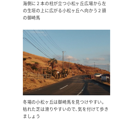
海側に２本の柱が立つ小松ヶ丘広場から左
の生垣の上に広がる小松ヶ丘へ向かう２頭
の御崎馬
冬場の小松ヶ丘は御崎馬を見つけやすい。
枯れた芝は滑りやすいので､気を付けて歩き
ましょう