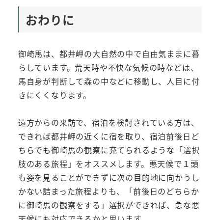
おわりに
御崎馬は、都井岬の大自然の中で自由気ままに暮
らしています。荒天時や不快な気候の時などは、
馬自身が判断して森の中などに移動し、人目に付
きにくくなります。
遠方からの来訪で、宿泊を検討されている方は、
できれば都井岬の近くに宿を取り、宿泊前後日ど
ちらでも御崎馬の観察に充てられるような「選択
肢のある旅程」をオススメします。悪天候で１頭
も姿を見ることができずに次の目的地に向かうし
かない詰まった旅程よりも、「前後日のどちらか
に御崎馬の観察をする」選択ができれば、急な悪
天候にも対応できるかと思います。