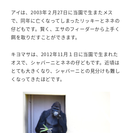
アイは、2003年２月27日に当園で生またメス
で、同年に亡くなってしまったリッキーとネネの
仔どもです。賢く、エサのフィーダーから上手く
餌を取りだすことができます。
キヨマサは、2012年11月１日に当園で生まれた
オスで、シャバーニとネネの仔どもです。近頃は
とても大きくなり、シャバーニとの見分けも難し
くなってきたほどです。