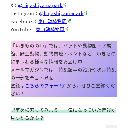
X：
@higashiyamapark
Instagram：
@higashiyamapark
Facebook：
東山動植物園
YouTube：
東山動植物園
「いきもののわ」では、ペットや動物園・水族
館、野生動物、動物関連イベントなど、いきもの
にまつわる様々な情報をお届け中！
メールマガジンでは、特集記事の紹介や次月特集
の一部をチョイ見せ！
登録は
こちらのフォーム
から。ぜひご登録くだ
さい！
記事を検索してみよう！ 気になっていた情報が
見つかるかも？