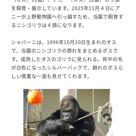
を飼育・展示しています。2025年11月４日にア
ニーが上野動物園へ引っ越すため、当園で飼育す
るニシゴリラは４頭になります。
シャバーニは、1996年10月20日生まれのオス
で、当園のニシゴリラの群れをまとめるボスで
す。成熟したオスのゴリラに見られる、背中の毛
が白色になったシルバーバックで、群れのボスら
しい慎重な一面も見せてくれます。