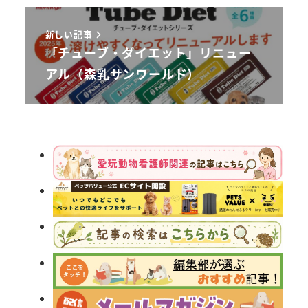
新しい記事
「チューブ・ダイエット」リニュー
アル（森乳サンワールド）