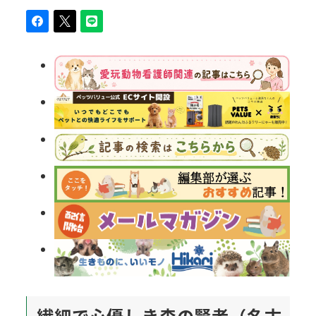
繊細で心優しき森の賢者（名古