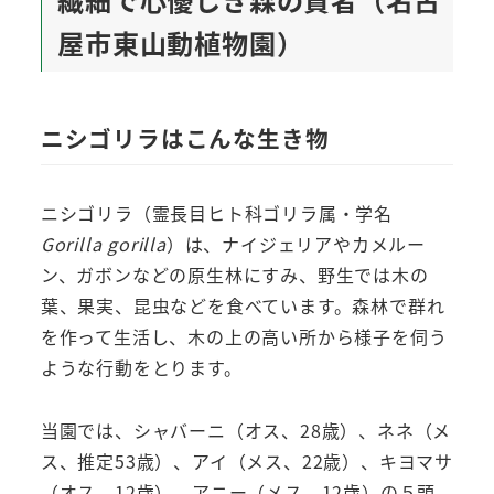
屋市東山動植物園）
ニシゴリラはこんな生き物
ニシゴリラ（霊長目ヒト科ゴリラ属・学名
Gorilla gorilla
）は、ナイジェリアやカメルー
ン、ガボンなどの原生林にすみ、野生では木の
葉、果実、昆虫などを食べています。森林で群れ
を作って生活し、木の上の高い所から様子を伺う
ような行動をとります。
当園では、シャバーニ（オス、28歳）、ネネ（メ
ス、推定53歳）、アイ（メス、22歳）、キヨマサ
（オス、12歳）、アニー（メス、12歳）の５頭