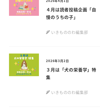
2026年4月1日
４月は読者投稿企画「自
慢のうちの子」
いきもののわ編集部
2026年3月2日
３月は「犬の栄養学」特
集
いきもののわ編集部