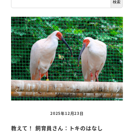
検索
2025年12月23日
教えて！ 飼育員さん：トキのはなし
教え