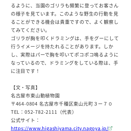
るように、当園のゴリラも頻繁に登ってお客さん
の様子を見ています。このような野生の行動を見
ることができる機会は貴重ですので、よく観察し
てみてください。
ゴリラが胸を叩くドラミングは、手をグーにして
行うイメージを持たれることがあります。しか
し、実際はパーで胸を叩いてポコポコ鳴るように
なっているので、ドラミングをしている際は、手
に注目です！
【文・写真】
名古屋市東山動植物園
〒464-0804 名古屋市千種区東山元町３ー７０
TEL：052-782-2111（代表）
公式サイト：
https://www.higashiyama.city.nagoya.jp/