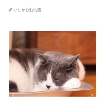
ラ
いしかわ動物園