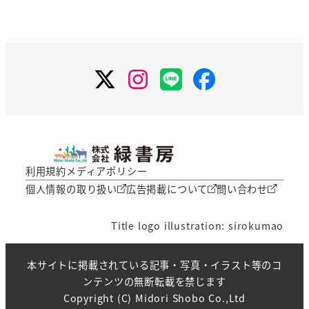
X
Instagram
LINE
Facebook
利用規約
メディアポリシー
個人情報の取り扱い
広告掲載について
問い合わせ
Title logo illustration: sirokumao
本サイトに掲載されている記事・写真・イラスト等のコ
ンテンツの無断転載を禁じます
Copyright (C) Midori Shobo Co.,Ltd