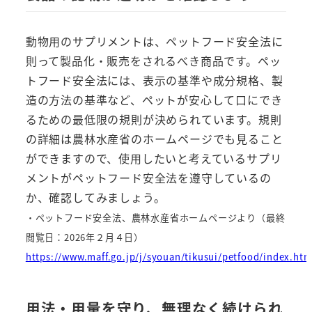
動物用のサプリメントは、ペットフード安全法に
則って製品化・販売をされるべき商品です。ペッ
トフード安全法には、表示の基準や成分規格、製
造の方法の基準など、ペットが安心して口にでき
るための最低限の規則が決められています。規則
の詳細は農林水産省のホームページでも見ること
ができますので、使用したいと考えているサプリ
メントがペットフード安全法を遵守しているの
か、確認してみましょう。
・ペットフード安全法、農林水産省ホームページより（最終
閲覧日：2026年２月４日）
https://www.maff.go.jp/j/syouan/tikusui/petfood/index.htm
用法・用量を守り、無理なく続けられ