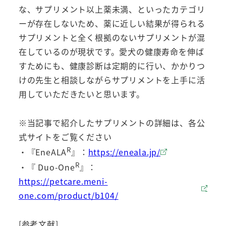
な、サプリメント以上薬未満、といったカテゴリ
ーが存在しないため、薬に近しい結果が得られる
サプリメントと全く根拠のないサプリメントが混
在しているのが現状です。愛犬の健康寿命を伸ば
すためにも、健康診断は定期的に行い、かかりつ
けの先生と相談しながらサプリメントを上手に活
用していただきたいと思います。
※当記事で紹介したサプリメントの詳細は、各公
式サイトをご覧ください
R
・『EneALA
』：
https://eneala.jp/
R
・『 Duo-One
』：
https://petcare.meni-
one.com/product/b104/
[参考文献]