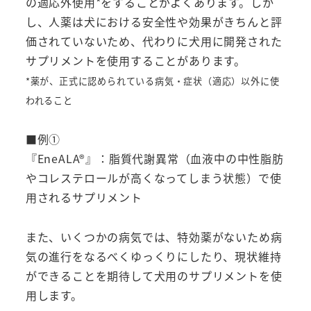
の適応外使用*をすることがよくあります。しか
し、人薬は犬における安全性や効果がきちんと評
価されていないため、代わりに犬用に開発された
サプリメントを使用することがあります。
*薬が、正式に認められている病気・症状（適応）以外に使
われること
■例①
『EneALA®』：脂質代謝異常（血液中の中性脂肪
やコレステロールが高くなってしまう状態）で使
用されるサプリメント
また、いくつかの病気では、特効薬がないため病
気の進行をなるべくゆっくりにしたり、現状維持
ができることを期待して犬用のサプリメントを使
用します。