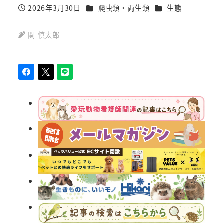
カテゴリー
カテゴリー
2026年3月30日
爬虫類・両生類
生態
投稿日
関 慎太郎