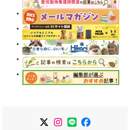
X
Instagram
LINE
Facebook