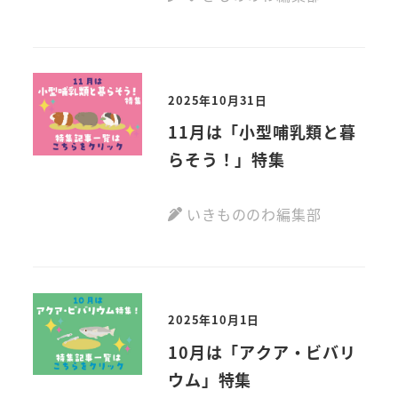
2025年10月31日
11月は「小型哺乳類と暮
らそう！」特集
いきもののわ編集部
2025年10月1日
10月は「アクア・ビバリ
ウム」特集