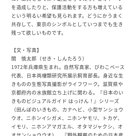
を造成したりと、保護活動をする方も増えている
という明るい希望も見られます。どうにかうまく
共存して、東京のシンボルとしていつまでも生き
残って欲しいものです。
【文・写真】
関 慎太郎（せき・しんたろう）
1972年兵庫県生まれ。自然写真家、びわこベース
代表、日本両棲類研究所展示飼育部長。身近な生
きものの生態写真撮影がライフワーク。滋賀県や
京都府内の水族館立ち上げに関わる。『日本のい
きものビジュアルガイド はっけん！』シリーズ
（田んぼのいきもの、カナヘビ、小型サンショウ
ウオ、ニホンイシガメ、ニホンヤモリ、トカゲ、
イモリ、ニホンアマガエル、オタマジャクシ、オ
オサンショウウオ）、『野外観察のための日本産