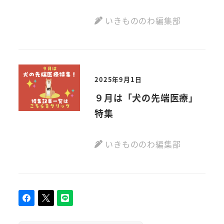
いきもののわ編集部
2025年9月1日
９月は「犬の先端医療」
特集
いきもののわ編集部