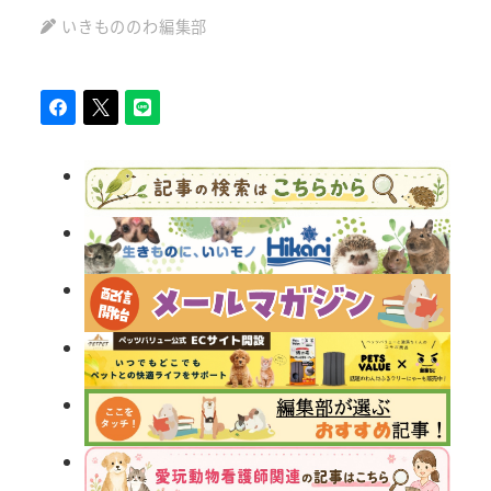
いきもののわ編集部