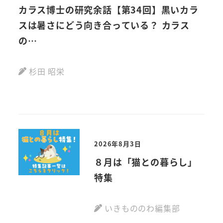
カラス博士の研究余話【第34回】黒いカラ
【
スは暑さにどう向き合っている？ カラス
動画
の…
杉田 昭栄
2026年8月3日
８月は「猫との暮らし」
特集
いきもののわ編集部