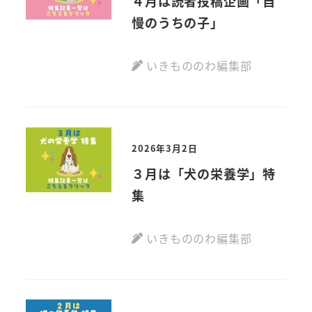
４月は読者投稿企画「自
慢のうちの子」
いきもののわ編集部
2026年3月2日
３月は「犬の栄養学」特
集
いきもののわ編集部