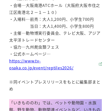
・会場…大阪南港ATCホール（大阪府大阪市住之
江区南港北２－１－１０）
・入場料…前売：大人1,200円、小学生700円
当日：大人1,400円、小学生800円
・主催…動物博実行委員会、テレビ大阪、アジア
太平洋トレードセンター
・協力…九州爬虫類フェス
・公式ホームページ…
https://www.tv-
osaka.co.jp/event/reptiles2026/
※同イベントプレスリリースをもとに編集部まと
め
「いきもののわ」では、ペットや動物園・水族
館、野生動物、動物関連イベントなど、いきもの