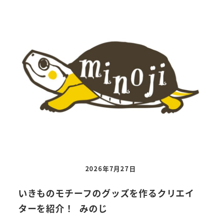
2026年7月27日
いきものモチーフのグッズを作るクリエイ
東京
ターを紹介！ みのじ
を