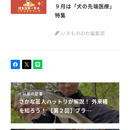
９月は「犬の先端医療」
特集
いきもののわ編集部
以前の記事
さかな芸人ハットリが解説！ 外来種
を知ろう！ 【第２回】ブラ…