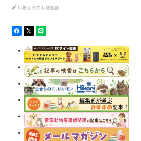
いきもののわ編集部