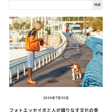
検索
2026年7月30日
フォトエッセイ犬と人が織りなす文化の香
い