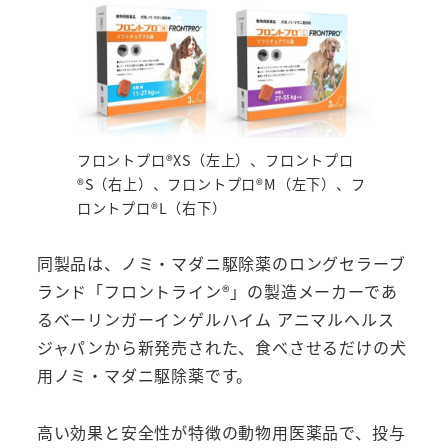
フロントプロ®XS（左上）、フロントプロ
®S（右上）、フロントプロ®M（左下）、フ
ロントプロ®L（右下）
同製品は、ノミ・マダニ駆除薬のロングセラーブ
ランド「フロントライン®」の製造メーカーであ
るベーリンガーインゲルハイム アニマルヘルス
ジャパンから新発売された、食べさせるだけの犬
用ノミ・マダニ駆除薬です。
高い効果と安全性が特徴の動物用医薬品で、投与