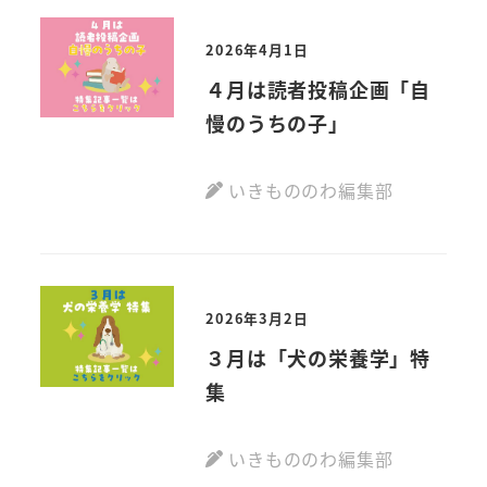
2026年4月1日
４月は読者投稿企画「自
慢のうちの子」
いきもののわ編集部
2026年3月2日
３月は「犬の栄養学」特
集
いきもののわ編集部