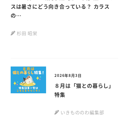
スは暑さにどう向き合っている？ カラス
動画
の…
杉田 昭栄
2026年8月3日
８月は「猫との暮らし」
特集
いきもののわ編集部