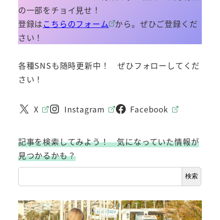
の一部をチョイ見せ！
登録は
こちらのフォーム
から。ぜひご登録くだ
さい！
各種SNSも随時更新中！ ぜひフォローしてくだ
さい！
X
Instagram
Facebook
記事を検索してみよう！ 気になっていた情報が
見つかるかも？
検索