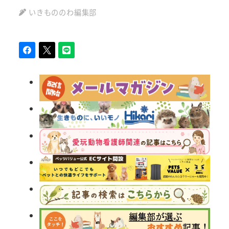
いきもののわ編集部