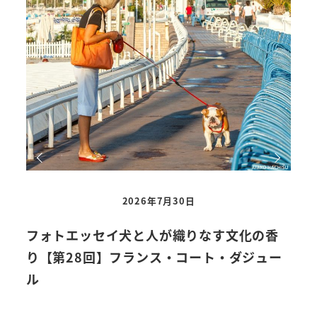
2026年7月30日
フォトエッセイ犬と人が織りなす文化の香
い
り【第28回】フランス・コート・ダジュー
を
ル