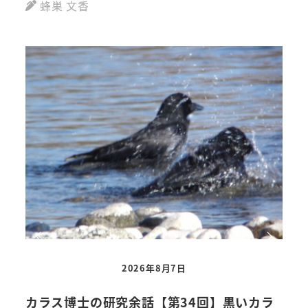
蜂巣 文香
2026年8月7日
カラス博士の研究余話【第34回】黒いカラ
【