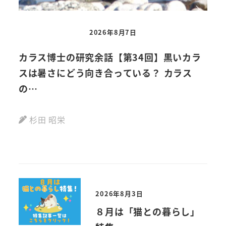
2026年8月7日
カラス博士の研究余話【第34回】黒いカラ
【
スは暑さにどう向き合っている？ カラス
動画
の…
杉田 昭栄
2026年8月3日
８月は「猫との暮らし」