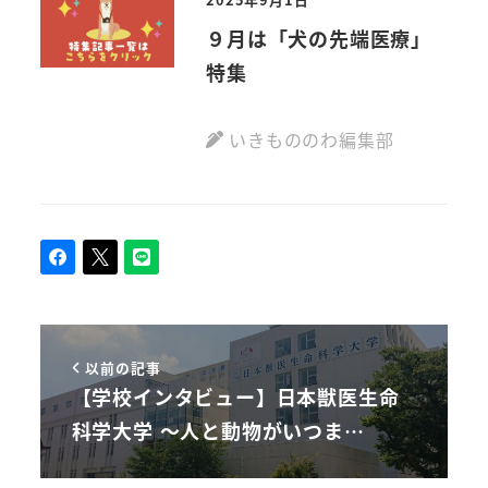
９月は「犬の先端医療」
特集
いきもののわ編集部
以前の記事
【学校インタビュー】日本獣医生命
科学大学 ～人と動物がいつま…