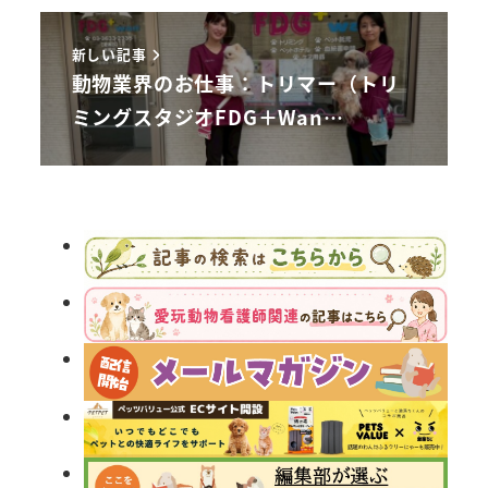
新しい記事
動物業界のお仕事：トリマー（トリ
ミングスタジオFDG＋Wan…