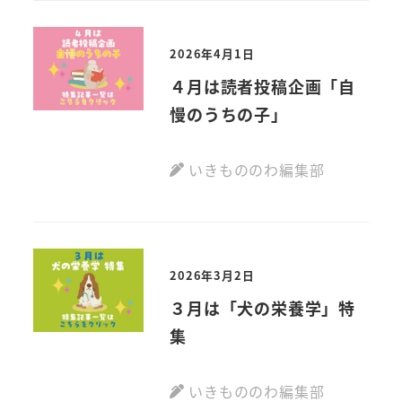
2026年4月1日
４月は読者投稿企画「自
慢のうちの子」
いきもののわ編集部
2026年3月2日
３月は「犬の栄養学」特
集
いきもののわ編集部