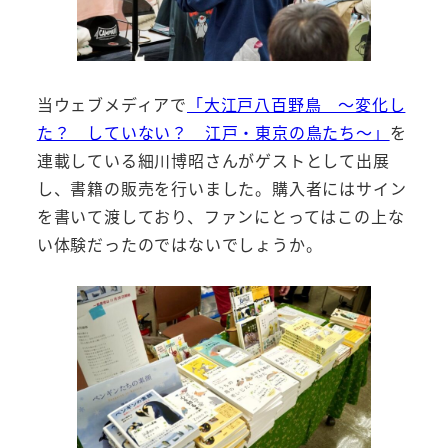
当ウェブメディアで
「大江戸八百野鳥 ～変化し
た？ していない？ 江戸・東京の鳥たち～」
を
連載している細川博昭さんがゲストとして出展
し、書籍の販売を行いました。購入者にはサイン
を書いて渡しており、ファンにとってはこの上な
い体験だったのではないでしょうか。