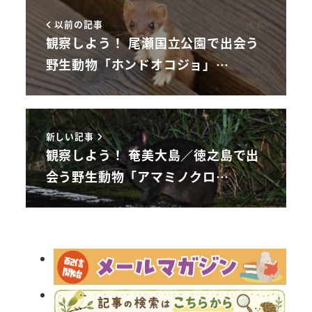
以前の記事
観察しよう！ 尾瀬国立公園で出会う
野生動物「ホンドオコジョ」…
新しい記事
観察しよう！ 奄美大島／徳之島で出
会う野生動物「アマミノクロ…