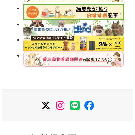
X
Instagram
LINE
Facebook