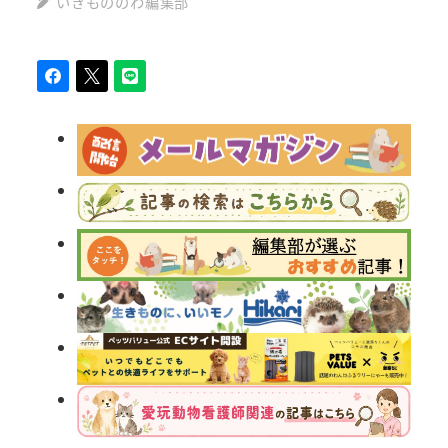
いきもののわ編集部